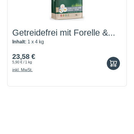
Getreidefrei mit Forelle &...
Inhalt:
1 x 4 kg
23,58 €
5,90 € / 1 kg
inkl. MwSt.