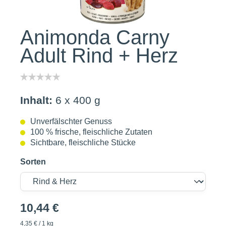
Animonda Carny
Adult Rind + Herz
Inhalt:
6 x 400 g
Unverfälschter Genuss
100 % frische, fleischliche Zutaten
Sichtbare, fleischliche Stücke
Sorten
10,44 €
4,35 € / 1 kg