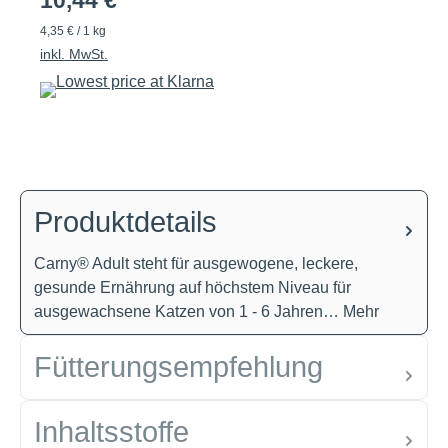
10,44 €
4,35 € / 1 kg
inkl. MwSt.
Produktdetails
Carny® Adult steht für ausgewogene, leckere,
gesunde Ernährung auf höchstem Niveau für
ausgewachsene Katzen von 1 - 6 Jahren…
Mehr
Fütterungsempfehlung
Inhaltsstoffe