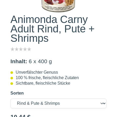
Animonda Carny
Adult Rind, Pute +
Shrimps
Inhalt:
6 x 400 g
Unverfälschter Genuss
100 % frische, fleischliche Zutaten
Sichtbare, fleischliche Stücke
Sorten