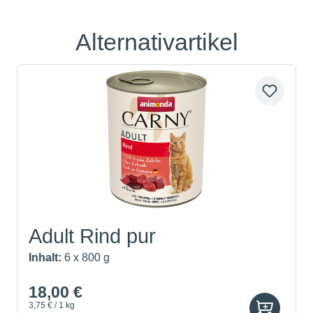
Alternativartikel
Produktgalerie überspringen
Adult Rind pur
Inhalt:
6 x 800 g
18,00 €
3,75 € / 1 kg