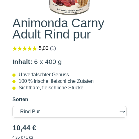
Animonda Carny
Adult Rind pur
Inhalt:
6 x 400 g
Unverfälschter Genuss
100 % frische, fleischliche Zutaten
Sichtbare, fleischliche Stücke
Sorten
10,44 €
4,35 € / 1 kg