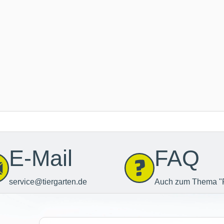
E-Mail
FAQ
service@tiergarten.de
Auch zum Thema "
Newsletter