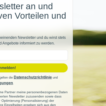
letter an und
iven Vorteilen und
heinenden Newsletter und du wirst stets
d Angebote informiert zu werden.
sse
anmelden!
Datenschutzrichtlinie
gelten die
und
gungen
.
seine Partner meine personenbezogenen Daten
sierten Newsletter zuzusenden sowie dass
ur Optimierung (Personalisierung) der
re Einzelheiten ergeben sich aus den