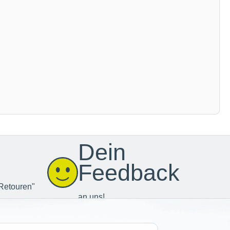
Dein
Feedback
Retouren"
an uns!