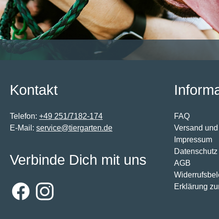
Kontakt
Inform
Telefon:
+49 251/7182-174
FAQ
E-Mail:
service@tiergarten.de
Versand und
Impressum
Datenschutz
Verbinde Dich mit uns
AGB
Widerrufsbe
Erklärung zur
Facebook
Instagram