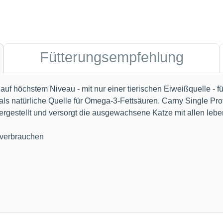
Fütterungsempfehlung
uf höchstem Niveau - mit nur einer tierischen Eiweißquelle - f
als natürliche Quelle für Omega-3-Fettsäuren. Carny Single Pro
rgestellt und versorgt die ausgewachsene Katze mit allen lebe
 verbrauchen