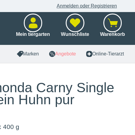
Anmelden oder Registrieren
Mein tiergarten
Wunschliste
Warenkorb
Marken
Angebote
Online-Tierarzt
onda Carny Single
ein Huhn pur
x 400 g