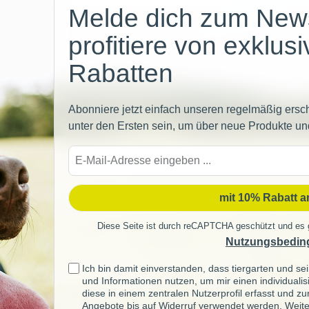
Melde dich zum News
profitiere von exklus
Rabatten
Abonniere jetzt einfach unseren regelmäßig ersc
unter den Ersten sein, um über neue Produkte un
E-
Mail-
Adre
mit 10% Rabatt 
Diese Seite ist durch reCAPTCHA geschützt und es 
Nutzungsbedin
Ich bin damit einverstanden, dass tiergarten und 
und Informationen nutzen, um mir einen individuali
diese in einem zentralen Nutzerprofil erfasst und z
Angebote bis auf Widerruf verwendet werden. Weite