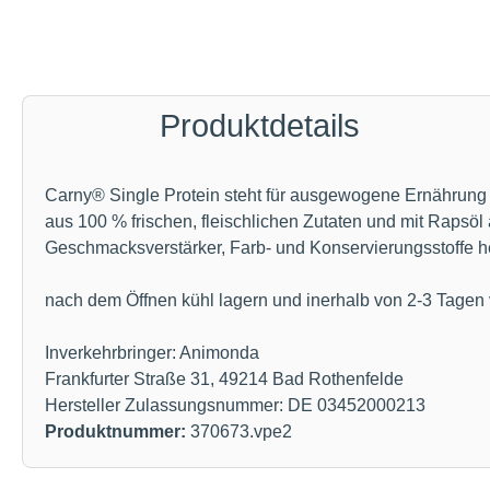
Produktdetails
Carny® Single Protein steht für ausgewogene Ernährung a
aus 100 % frischen, fleischlichen Zutaten und mit Rapsöl 
Geschmacksverstärker, Farb- und Konservierungsstoffe he
nach dem Öffnen kühl lagern und inerhalb von 2-3 Tagen
Inverkehrbringer: Animonda
Frankfurter Straße 31, 49214 Bad Rothenfelde
Hersteller Zulassungsnummer: DE 03452000213
Produktnummer:
370673.vpe2