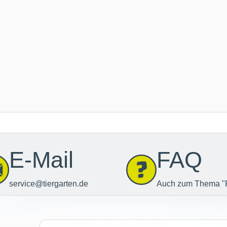
E-Mail
FAQ
service@tiergarten.de
Auch zum Thema "
Newsletter