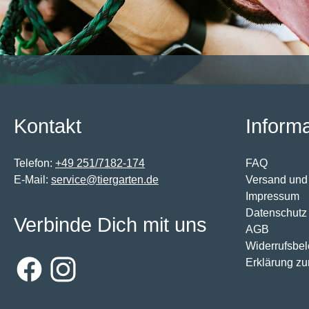
Kontakt
Inform
Telefon:
+49 251/7182-174
FAQ
E-Mail:
service@tiergarten.de
Versand und
Impressum
Datenschutz
Verbinde Dich mit uns
AGB
Widerrufsbe
Erklärung zur
Facebook
Instagram