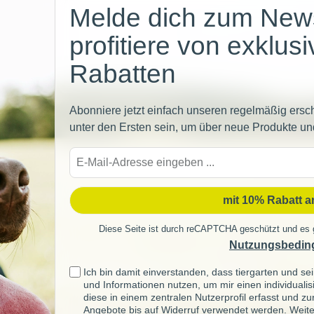
Melde dich zum News
profitiere von exklus
Rabatten
Abonniere jetzt einfach unseren regelmäßig ersc
unter den Ersten sein, um über neue Produkte un
E-
Mail-
Adre
mit 10% Rabatt 
Diese Seite ist durch reCAPTCHA geschützt und es 
Nutzungsbedin
Ich bin damit einverstanden, dass tiergarten und 
und Informationen nutzen, um mir einen individuali
diese in einem zentralen Nutzerprofil erfasst und z
Angebote bis auf Widerruf verwendet werden. Weite