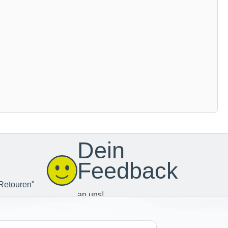
Dein
Feedback
Retouren"
an uns!