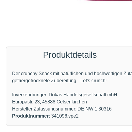
Produktdetails
Der crunchy Snack mit natürlichen und hochwertigen Zut
gefriergetrocknete Zubereitung. "Let's crunch!"
Inverkehrbringer: Dokas Handelsgesellschaft mbH
Europastr. 23, 45888 Gelsenkirchen
Hersteller Zulassungsnummer: DE NW 1 30316
Produktnummer:
341096.vpe2