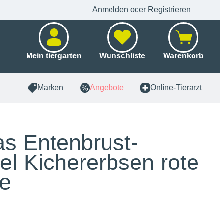
Anmelden oder Registrieren
Mein tiergarten
Wunschliste
Warenkorb
Marken
Angebote
Online-Tierarzt
s Entenbrust-
el Kichererbsen rote
e