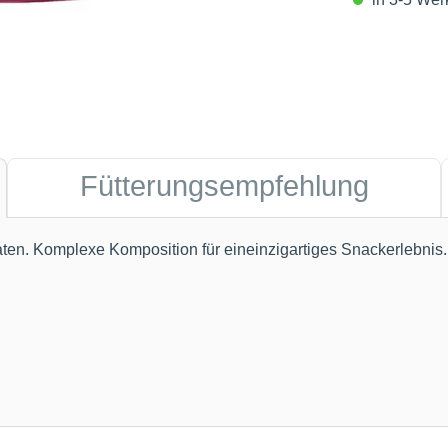
Fütterungsempfehlung
aten. Komplexe Komposition für eineinzigartiges Snackerlebni