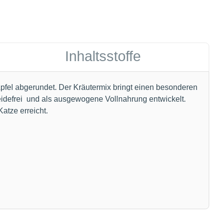
Inhaltsstoffe
Apfel abgerundet. Der Kräutermix bringt einen besonderen
reidefrei und als ausgewogene Vollnahrung entwickelt.
Katze erreicht.