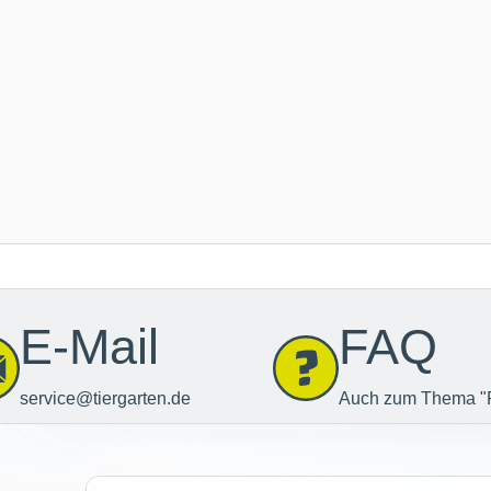
E-Mail
FAQ
service@tiergarten.de
Auch zum Thema "
Newsletter