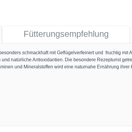
Fütterungsempfehlung
besonders schmackhaft mit Geflügelverfeinert und fruchtig mit 
n und natürliche Antioxidantien. Die besondere Rezepturist get
inen und Mineralstoffen wird eine naturnahe Ernährung ihrer 