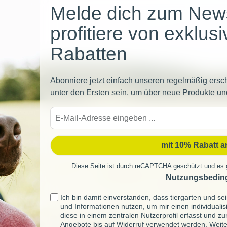
Melde dich zum News
profitiere von exklus
Rabatten
Abonniere jetzt einfach unseren regelmäßig ersc
unter den Ersten sein, um über neue Produkte un
E-
Mail-
Adre
mit 10% Rabatt 
Diese Seite ist durch reCAPTCHA geschützt und es 
Nutzungsbedin
Ich bin damit einverstanden, dass tiergarten und 
und Informationen nutzen, um mir einen individuali
diese in einem zentralen Nutzerprofil erfasst und z
Angebote bis auf Widerruf verwendet werden. Weite