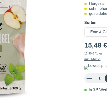
Hergestell
sehr hoher
getreidefre
Sorten
15,48 
12,90 € / 1 kg
inkl. MwSt.
Produkt Anzahl: 
in 3-5 Werk