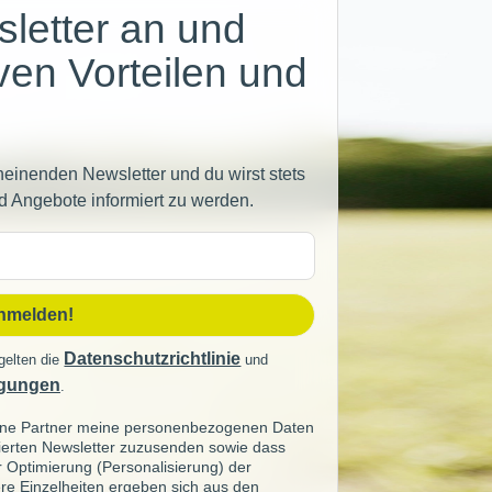
letter an und
iven Vorteilen und
heinenden Newsletter und du wirst stets
d Angebote informiert zu werden.
sse
anmelden!
Datenschutzrichtlinie
gelten die
und
gungen
.
seine Partner meine personenbezogenen Daten
sierten Newsletter zuzusenden sowie dass
ur Optimierung (Personalisierung) der
re Einzelheiten ergeben sich aus den