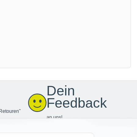
Dein
Feedback
Retouren"
an uns!