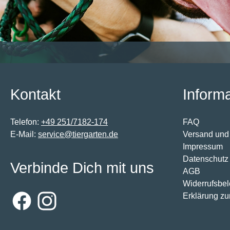
Kontakt
Inform
Telefon:
+49 251/7182-174
FAQ
E-Mail:
service@tiergarten.de
Versand und
Impressum
Datenschutz
Verbinde Dich mit uns
AGB
Widerrufsbe
Erklärung zur
Facebook
Instagram