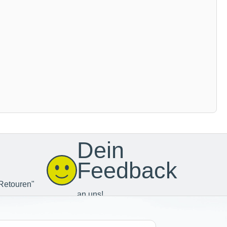
Dein
Feedback
Retouren"
an uns!