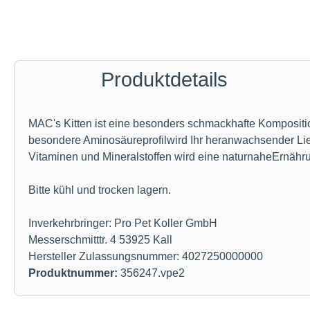
Produktdetails
MAC's Kitten ist eine besonders schmackhafte Kompositio
besondere Aminosäureprofilwird Ihr heranwachsender Lie
Vitaminen und Mineralstoffen wird eine naturnaheErnährun
Bitte kühl und trocken lagern.
Inverkehrbringer: Pro Pet Koller GmbH
Messerschmitttr. 4 53925 Kall
Hersteller Zulassungsnummer: 4027250000000
Produktnummer:
356247.vpe2