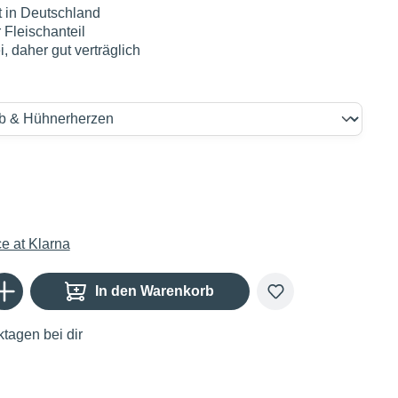
t in Deutschland
 Fleischanteil
i, daher gut verträglich
Gib den gewünschten Wert ein oder benutze die Schaltflächen um die Anzahl zu er
In den Warenkorb
tagen bei dir