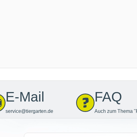
E-Mail
FAQ
service@tiergarten.de
Auch zum Thema "
Newsletter