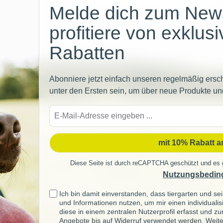
Melde dich zum News
profitiere von exklus
Rabatten
Abonniere jetzt einfach unseren regelmäßig ersc
unter den Ersten sein, um über neue Produkte un
E-
Mail-
Adre
mit 10% Rabatt 
Diese Seite ist durch reCAPTCHA geschützt und es 
Nutzungsbedin
Ich bin damit einverstanden, dass tiergarten und 
und Informationen nutzen, um mir einen individuali
diese in einem zentralen Nutzerprofil erfasst und z
Angebote bis auf Widerruf verwendet werden. Weite