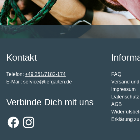
Kontakt
Inform
Telefon:
+49 251/7182-174
FAQ
E-Mail:
service@tiergarten.de
Versand und
Impressum
Datenschutz
Verbinde Dich mit uns
AGB
Widerrufsbe
Erklärung zur
Facebook
Instagram