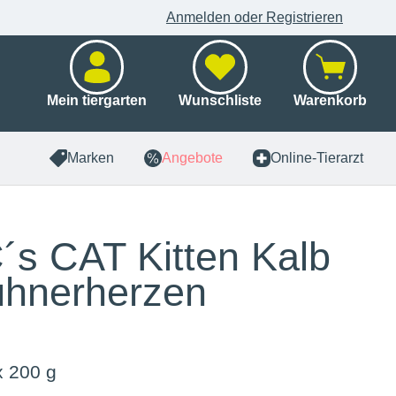
Anmelden oder Registrieren
Mein tiergarten
Wunschliste
Warenkorb
Marken
Angebote
Online-Tierarzt
s CAT Kitten Kalb
hnerherzen
x 200 g