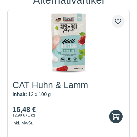
CAT Huhn & Lamm
Inhalt:
12 x 100 g
15,48 €
12,90 € / 1 kg
inkl. MwSt.