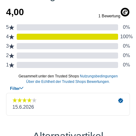
Alternativartikel
Produktgalerie überspringen