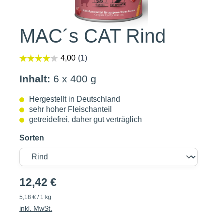
MAC´s CAT Rind
Inhalt:
6 x 400 g
Hergestellt in Deutschland
sehr hoher Fleischanteil
getreidefrei, daher gut verträglich
Sorten
12,42 €
5,18 € / 1 kg
inkl. MwSt.