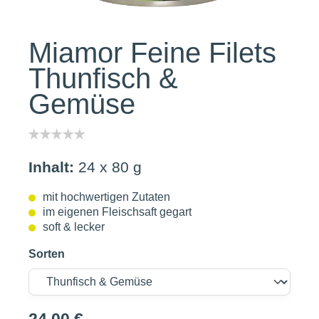
Miamor Feine Filets
Thunfisch &
Gemüse
Inhalt:
24 x 80 g
mit hochwertigen Zutaten
im eigenen Fleischsaft gegart
soft & lecker
Sorten