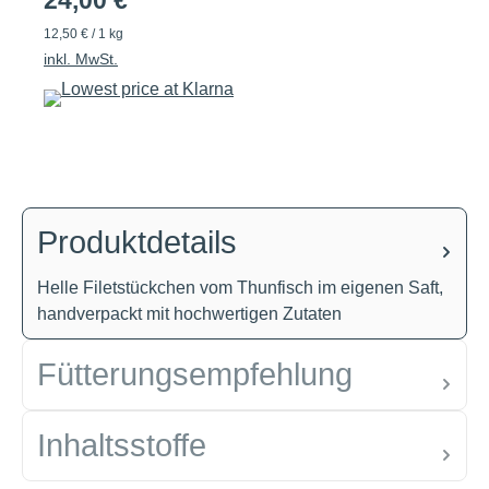
24,00 €
12,50 € / 1 kg
inkl. MwSt.
Produktdetails
Helle Filetstückchen vom Thunfisch im eigenen Saft,
handverpackt mit hochwertigen Zutaten
Fütterungsempfehlung
Inhaltsstoffe