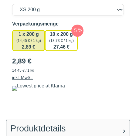
auswählen
Verpackungsmenge
1 x 200 g
10 x 200 g
(14,45 € / 1 kg)
(13,73 € / 1 kg)
2,89 €
27,46 €
2,89 €
14,45 € / 1 kg
inkl. MwSt.
Produktdetails