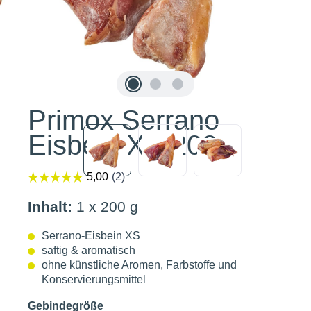
Primox Serrano
Eisbein XS 200g
Inhalt:
1 x 200 g
Serrano-Eisbein XS
saftig & aromatisch
ohne künstliche Aromen, Farbstoffe und
Konservierungsmittel
Gebindegröße