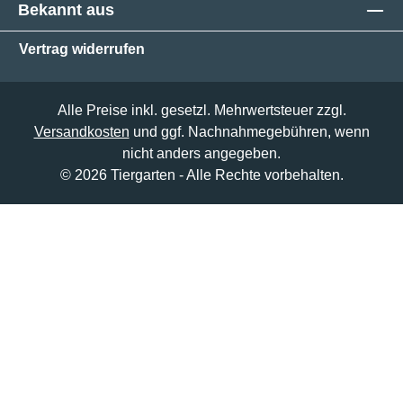
Bekannt aus
Vertrag widerrufen
Alle Preise inkl. gesetzl. Mehrwertsteuer zzgl.
Versandkosten
und ggf. Nachnahmegebühren, wenn
nicht anders angegeben.
© 2026 Tiergarten - Alle Rechte vorbehalten.