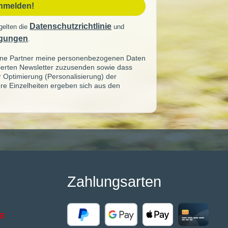
anmelden!
Datenschutzrichtlinie
gelten die
und
gungen
.
seine Partner meine personenbezogenen Daten
sierten Newsletter zuzusenden sowie dass
ur Optimierung (Personalisierung) der
re Einzelheiten ergeben sich aus den
Zahlungsarten