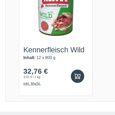
Kennerfleisch Wild
Inhalt:
12 x 800 g
32,76 €
3,41 € / 1 kg
inkl. MwSt.