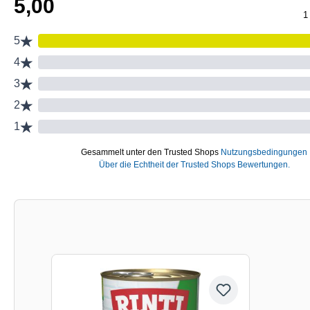
Produktgalerie überspringen