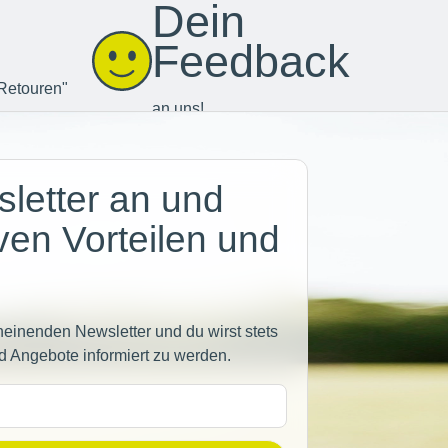
Dein
Feedback
Retouren"
an uns!
letter an und
iven Vorteilen und
heinenden Newsletter und du wirst stets
d Angebote informiert zu werden.
sse