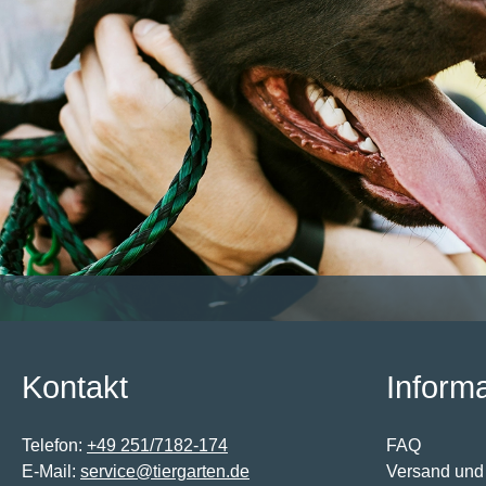
Kontakt
Inform
Telefon:
+49 251/7182-174
FAQ
E-Mail:
service@tiergarten.de
Versand und