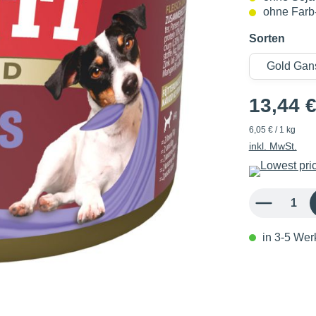
ohne Farb-
Sorten
13,44 
6,05 € / 1 kg
inkl. MwSt.
Produkt Anzahl: 
in 3-5 Werk