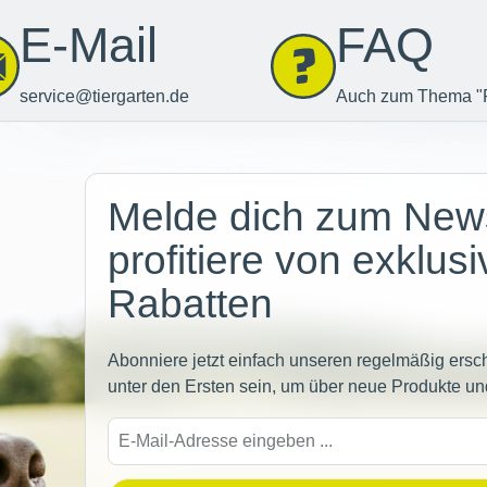
E-Mail
FAQ
service@tiergarten.de
Auch zum Thema "
Newsletter
Melde dich zum News
profitiere von exklus
Rabatten
Abonniere jetzt einfach unseren regelmäßig ersc
unter den Ersten sein, um über neue Produkte un
E-
Mail-
Adre