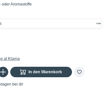
 oder Aromastoffe
€
Gib den gewünschten Wert ein oder benutze die Schaltflächen um die Anzahl zu er
In den Warenkorb
tagen bei dir