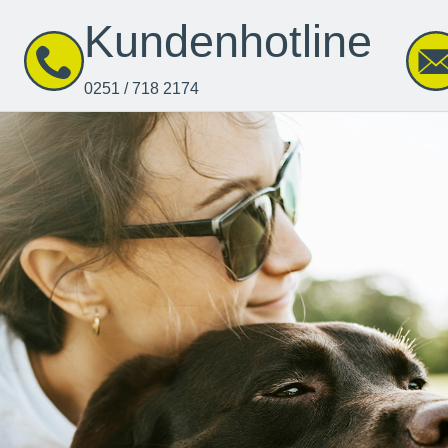
Kundenhotline
0251 / 718 2174