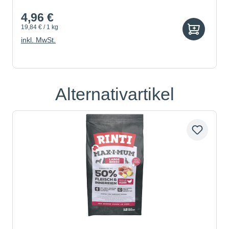
4,96 €
19,84 € / 1 kg
inkl. MwSt.
Alternativartikel
Produktgalerie überspringen