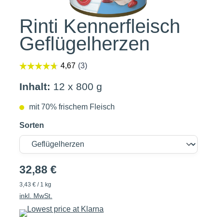
Rinti Kennerfleisch
Geflügelherzen
Inhalt:
12 x 800 g
mit 70% frischem Fleisch
Sorten
32,88 €
3,43 € / 1 kg
inkl. MwSt.