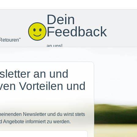
Dein
Feedback
Retouren"
an uns!
letter an und
iven Vorteilen und
heinenden Newsletter und du wirst stets
d Angebote informiert zu werden.