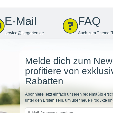
E-Mail
FAQ
service@tiergarten.de
Auch zum Thema "
Newsletter
Melde dich zum News
profitiere von exklus
Rabatten
Abonniere jetzt einfach unseren regelmäßig ersc
unter den Ersten sein, um über neue Produkte un
E-