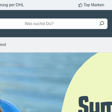
erung per DHL
Top Marken
ferd