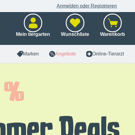
Anmelden oder Registrieren
Mein tiergarten
Wunschliste
Warenkorb
Marken
Angebote
Online-Tierarzt