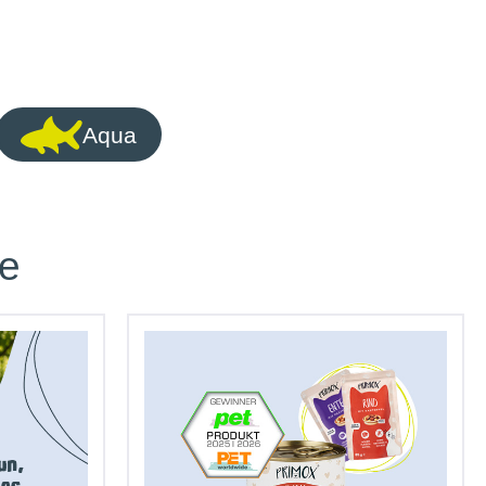
Aqua
he