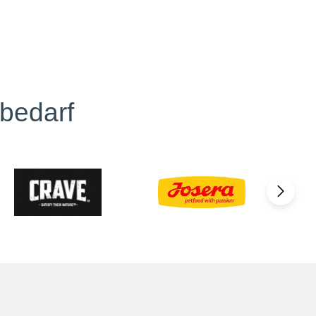
rbedarf