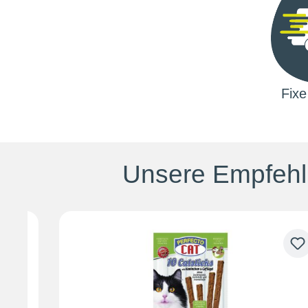
Fixe
Unsere Empfehlu
Produktgalerie überspringen