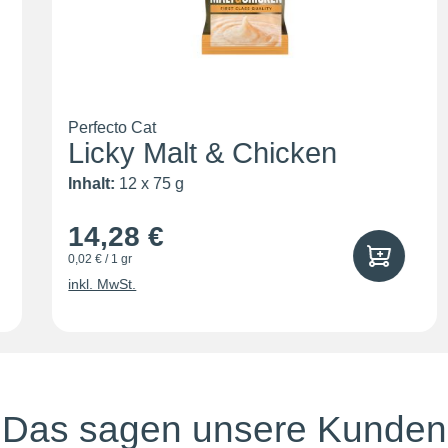
Perfecto Cat
Licky Malt & Chicken
Inhalt:
12 x 75 g
14,28 €
0,02 € / 1 gr
inkl. MwSt.
Das sagen unsere Kunden