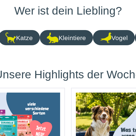
Wer ist dein Liebling?
Katze
Kleintiere
Vogel
nsere Highlights der Woc