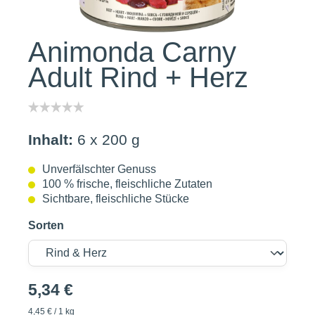
Animonda Carny
Adult Rind + Herz
Inhalt:
6 x 200 g
Unverfälschter Genuss
100 % frische, fleischliche Zutaten
Sichtbare, fleischliche Stücke
Sorten
5,34 €
4,45 € / 1 kg