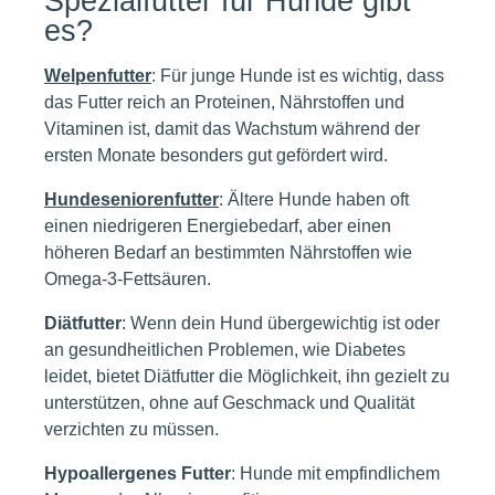
Spezialfutter für Hunde gibt
es?
Welpenfutter
: Für junge Hunde ist es wichtig, dass
das Futter reich an Proteinen, Nährstoffen und
Vitaminen ist, damit das Wachstum während der
ersten Monate besonders gut gefördert wird.
Hundeseniorenfutter
: Ältere Hunde haben oft
einen niedrigeren Energiebedarf, aber einen
höheren Bedarf an bestimmten Nährstoffen wie
Omega-3-Fettsäuren.
D
iätfutter
: Wenn dein Hund übergewichtig ist oder
an gesundheitlichen Problemen, wie Diabetes
leidet, bietet Diätfutter die Möglichkeit, ihn gezielt zu
unterstützen, ohne auf Geschmack und Qualität
verzichten zu müssen.
Hypoallergenes Futter
: Hunde mit empfindlichem