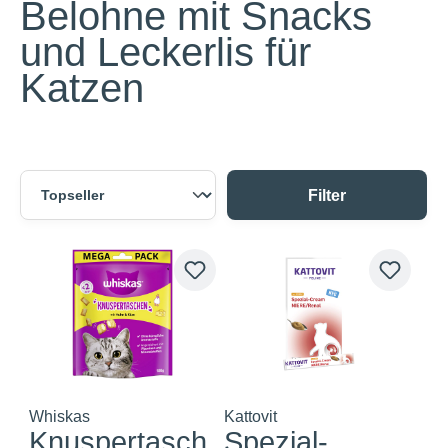
Belohne mit Snacks
und Leckerlis für
Katzen
Filter
Whiskas
Kattovit
Knuspertasch
Spezial-