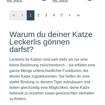
inkl. MwSt.
inkl. MwSt.
Seite
Seite
Seite
Seite
Seite
1
2
3
4
5
Warum du deiner Katze
Leckerlis gönnen
darfst?
Leckerlis für Katzen sind weit mehr als nur eine
kleine Belohnung zwischendurch – sie erfüllen eine
ganze Menge unterschiedlicher Funktionen, die
deiner Katze zugutekommen. Sie helfen dir, eine
starke Bindung zu deinem Tiger aufzubauen und
bieten gleichzeitig eine Möglichkeit, deine Katze
liebevoll zu erziehen sowie gewünschtes Verhalten
zu fördern.