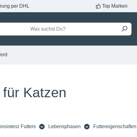
erung per DHL
Top Marken
ferd
 für Katzen
nsistenz Futters
Lebensphasen
Futtereigenschaften