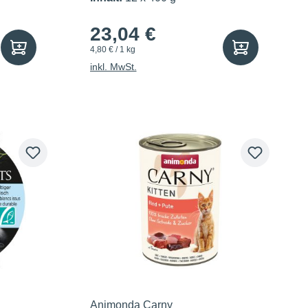
23,04 €
4,80 € / 1 kg
inkl. MwSt.
Animonda Carny