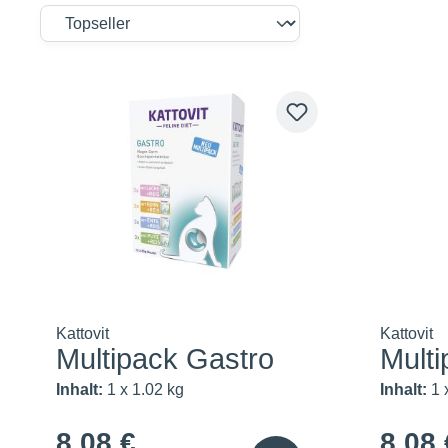
Kattovit
Kattovit
Multipack Gastro
Multi
Inhalt:
1 x 1.02 kg
Inhalt:
1 
8,08 €
8,08 