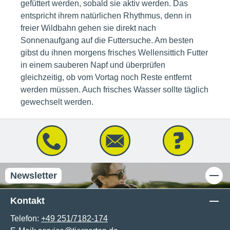
gefüttert werden, sobald sie aktiv werden. Das
entspricht ihrem natürlichen Rhythmus, denn in
freier Wildbahn gehen sie direkt nach
Sonnenaufgang auf die Futtersuche. Am besten
gibst du ihnen morgens frisches Wellensittich Futter
in einem sauberen Napf und überprüfen
gleichzeitig, ob vom Vortag noch Reste entfernt
werden müssen. Auch frisches Wasser sollte täglich
gewechselt werden.
Newsletter
Kontakt
Telefon:
+49 251/7182-174