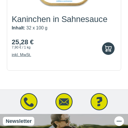
Kaninchen in Sahnesauce
Inhalt:
32 x 100 g
25,28 €
7,90 € / 1 kg
inkl. MwSt.
Newsletter