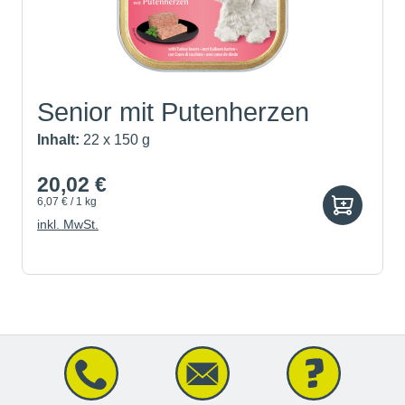
Senior mit Putenherzen
Inhalt:
22 x 150 g
20,02 €
6,07 € / 1 kg
inkl. MwSt.