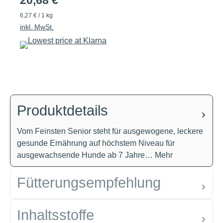
20,68 €
6,27 € / 1 kg
inkl. MwSt.
Produktdetails
Vom Feinsten Senior steht für ausgewogene, leckere
gesunde Ernährung auf höchstem Niveau für
ausgewachsende Hunde ab 7 Jahre…
Mehr
Fütterungsempfehlung
Inhaltsstoffe