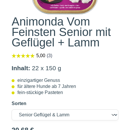
Animonda Vom
Feinsten Senior mit
Geflügel + Lamm
Inhalt:
22 x 150 g
einzigartiger Genuss
für ältere Hunde ab 7 Jahren
fein-stückige Pasteten
Sorten