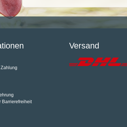
ationen
Versand
 Zahlung
lehrung
 Barrierefreiheit