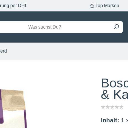
erung per DHL
Top Marken
ferd
Bosc
& Ka
Inhalt:
1 