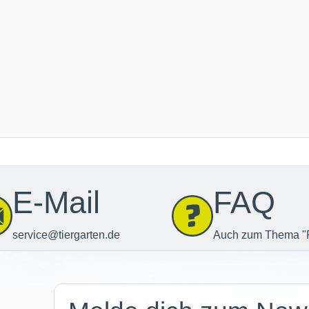
E-Mail
FAQ
service@tiergarten.de
Auch zum Thema "
Newsletter