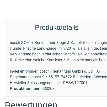
Produktdetails
bosch SOFT+ Senior Land-Ziege & Kartoffel ist ein sing
Hunde. Frische Land-Ziege (min. 20 %) als alleinige, tie
Verwendung hochverdaulicher Kartoffel alsKohlenhydratqu
Krokette eine weiche Konsistenz. Ausgezeichnet als be
Inverkehrbringer: bosch Tiernahrung GmbH & Co. KG
Engelhardshauser Str. 55+57, 74572 Blaufelden - Wiese
Hersteller Zulassungsnummer: DEBW127001
Produktnummer:
280267
Bewertungen