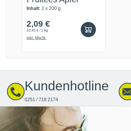
Inhalt:
1 x 200 g
2,09 €
10,45 € / 1 kg
inkl. MwSt.
Kundenhotline
0251 / 718 2174