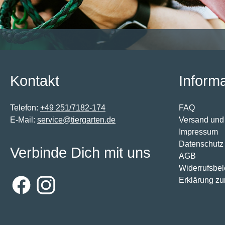
Kontakt
Inform
Telefon:
+49 251/7182-174
FAQ
E-Mail:
service@tiergarten.de
Versand und
Impressum
Datenschutz
Verbinde Dich mit uns
AGB
Widerrufsbe
Erklärung zur
Facebook
Instagram