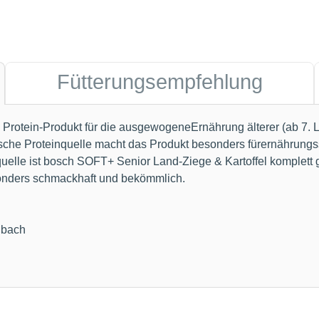
Fütterungsempfehlung
le Protein-Produkt für die ausgewogeneErnährung älterer (ab 7
rische Proteinquelle macht das Produkt besonders fürernährungss
elle ist bosch SOFT+ Senior Land-Ziege & Kartoffel komplett ge
sonders schmackhaft und bekömmlich.
nbach