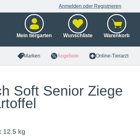
Anmelden oder Registrieren
Mein tiergarten
Wunschliste
Warenkorb
Marken
Angebote
Online-Tierarzt
h Soft Senior Ziege
rtoffel
x 12.5 kg