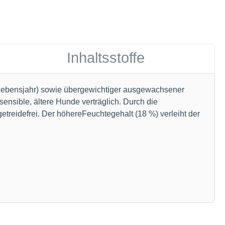
Inhaltsstoffe
. Lebensjahr) sowie übergewichtiger ausgewachsener
ensible, ältere Hunde verträglich. Durch die
treidefrei. Der höhereFeuchtegehalt (18 %) verleiht der