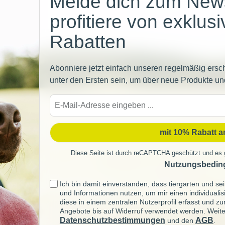
Melde dich zum News
profitiere von exklus
Rabatten
Abonniere jetzt einfach unseren regelmäßig ersc
unter den Ersten sein, um über neue Produkte un
E-
Mail-
Adre
mit 10% Rabatt 
Diese Seite ist durch reCAPTCHA geschützt und es 
Nutzungsbedin
Ich bin damit einverstanden, dass tiergarten und 
und Informationen nutzen, um mir einen individuali
diese in einem zentralen Nutzerprofil erfasst und z
Angebote bis auf Widerruf verwendet werden. Weite
Datenschutzbestimmungen
AGB
und den
.