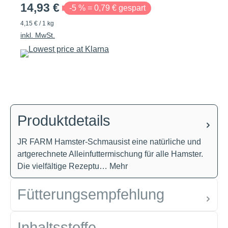
14,93 €
-5 % = 0,79 € gespart
4,15 € / 1 kg
inkl. MwSt.
Produktdetails
JR FARM Hamster-Schmausist eine natürliche und
artgerechnete Alleinfuttermischung für alle Hamster.
Die vielfältige Rezeptu…
Mehr
Fütterungsempfehlung
Inhaltsstoffe