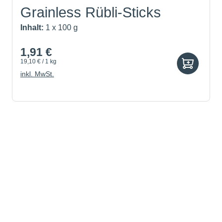
Grainless Rübli-Sticks
Inhalt:
1 x 100 g
1,91 €
19,10 € / 1 kg
inkl. MwSt.