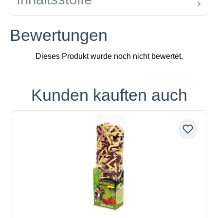
Bewertungen
Kunden kauften auch
Produktgalerie überspringen