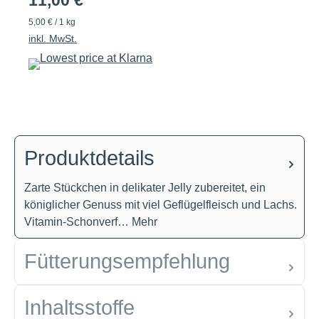
11,00 €
5,00 € / 1 kg
inkl. MwSt.
Produktdetails
Zarte Stückchen in delikater Jelly zubereitet, ein
königlicher Genuss mit viel Geflügelfleisch und Lachs.
Vitamin-Schonverf…
Mehr
Fütterungsempfehlung
Inhaltsstoffe