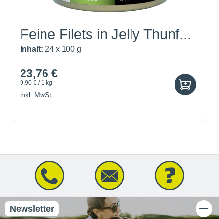
Feine Filets in Jelly Thunf...
Inhalt:
24 x 100 g
23,76 €
9,90 € / 1 kg
inkl. MwSt.
Newsletter