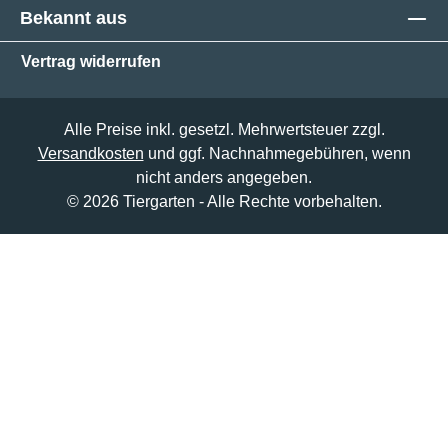
Bekannt aus
Vertrag widerrufen
Alle Preise inkl. gesetzl. Mehrwertsteuer zzgl.
Versandkosten
und ggf. Nachnahmegebühren, wenn
nicht anders angegeben.
© 2026 Tiergarten - Alle Rechte vorbehalten.