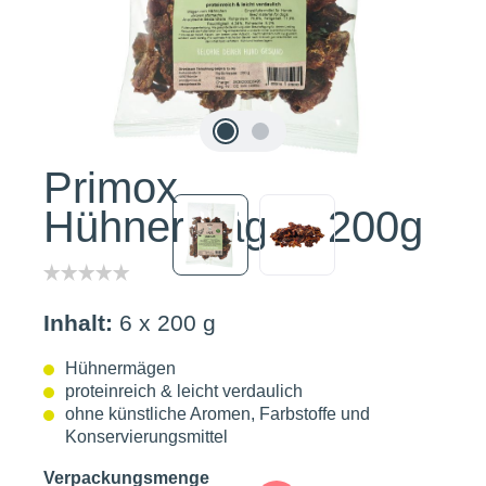
Primox
Hühnermägen 200g
Inhalt:
6 x 200 g
Hühnermägen
proteinreich & leicht verdaulich
ohne künstliche Aromen, Farbstoffe und
Konservierungsmittel
auswählen
Verpackungsmenge