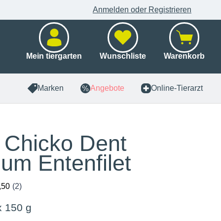
Anmelden oder Registrieren
Mein tiergarten
Wunschliste
Warenkorb
Marken
Angebote
Online-Tierarzt
i Chicko Dent
um Entenfilet
x 150 g