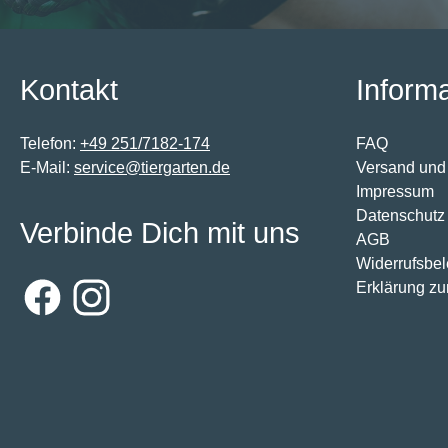
Kontakt
Inform
Telefon:
+49 251/7182-174
FAQ
E-Mail:
service@tiergarten.de
Versand und
Impressum
Datenschutz
Verbinde Dich mit uns
AGB
Widerrufsbe
Erklärung zur
Facebook
Instagram