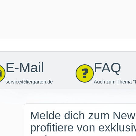
E-Mail
FAQ
service@tiergarten.de
Auch zum Thema "
Newsletter
Melde dich zum News
profitiere von exklus