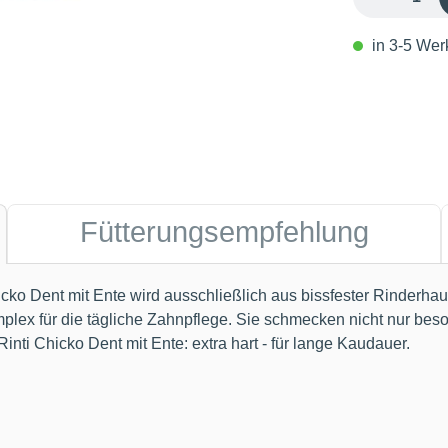
in 3-5 Werk
Fütterungsempfehlung
 mit Ente wird ausschließlich aus bissfester Rinderhaut un
mplex für die tägliche Zahnpflege. Sie schmecken nicht nur bes
inti Chicko Dent mit Ente: extra hart - für lange Kaudauer.