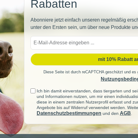
Rabatten
Abonniere jetzt einfach unseren regelmäßig ersc
unter den Ersten sein, um über neue Produkte un
E-
Mail-
Adre
mit 10% Rabatt 
Diese Seite ist durch reCAPTCHA geschützt und es 
Nutzungsbedin
Ich bin damit einverstanden, dass tiergarten und 
und Informationen nutzen, um mir einen individuali
diese in einem zentralen Nutzerprofil erfasst und z
Angebote bis auf Widerruf verwendet werden. Weite
Datenschutzbestimmungen
AGB
und den
.