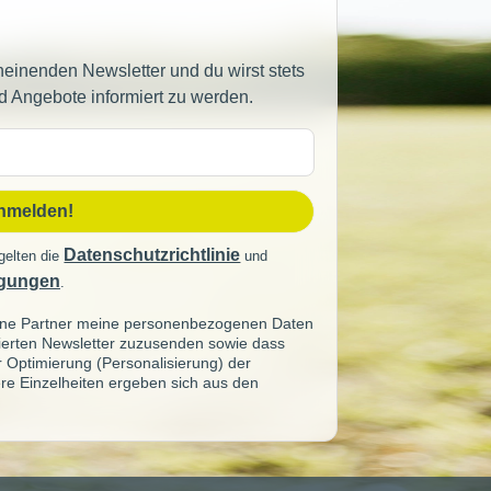
heinenden Newsletter und du wirst stets
d Angebote informiert zu werden.
sse
anmelden!
Datenschutzrichtlinie
gelten die
und
gungen
.
seine Partner meine personenbezogenen Daten
sierten Newsletter zuzusenden sowie dass
ur Optimierung (Personalisierung) der
re Einzelheiten ergeben sich aus den