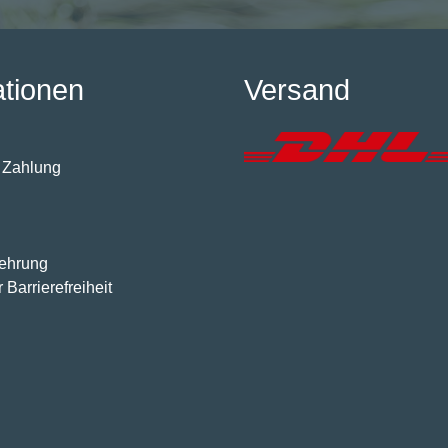
ationen
Versand
 Zahlung
lehrung
 Barrierefreiheit