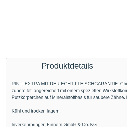
Produktdetails
RINTI EXTRA MIT DER ECHT-FLEISCHGARANTIE. Chicko Dent
zubereitet, angereichert mit einem speziellen Wirkstoffko
Putzkörperchen auf Mineralstoffbasis für saubere Zähne. R
Kühl und trocken lagern.
Inverkehrbringer: Finnern GmbH & Co. KG