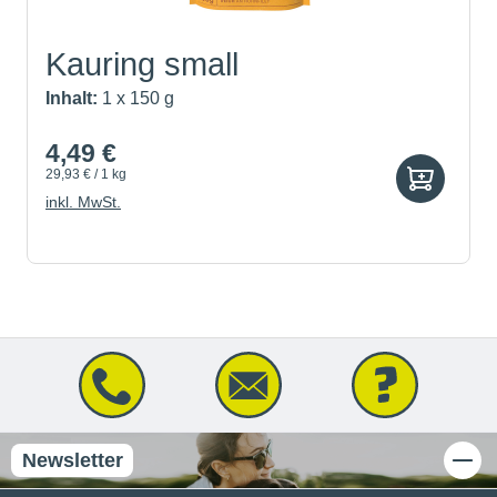
Kauring small
Inhalt:
1 x 150 g
4,49 €
29,93 € / 1 kg
inkl. MwSt.
Newsletter