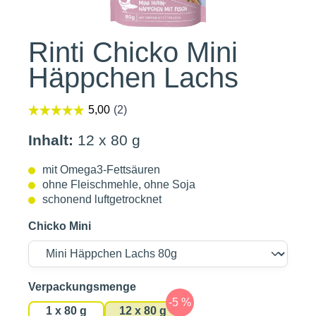
Rinti Chicko Mini
Häppchen Lachs
Inhalt:
12 x 80 g
mit Omega3-Fettsäuren
ohne Fleischmehle, ohne Soja
schonend luftgetrocknet
Chicko Mini
auswählen
Verpackungsmenge
1 x 80 g
12 x 80 g