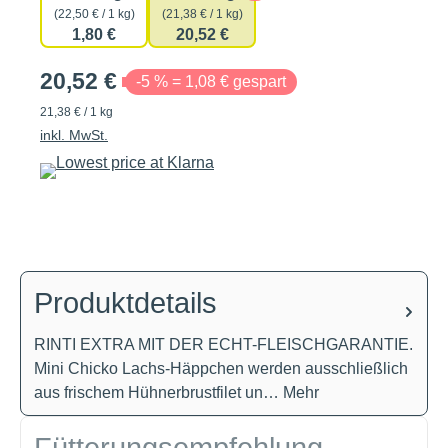
(22,50 € / 1 kg)
(21,38 € / 1 kg)
1,80 €
20,52 €
20,52 €
-5 % = 1,08 € gespart
21,38 € / 1 kg
inkl. MwSt.
Produktdetails
RINTI EXTRA MIT DER ECHT-FLEISCHGARANTIE.
Mini Chicko Lachs-Häppchen werden ausschließlich
aus frischem Hühnerbrustfilet un…
Mehr