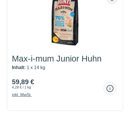
Max-i-mum Junior Huhn
Inhalt:
1 x 14 kg
59,89 €
4,28 € / 1 kg
inkl. MwSt.