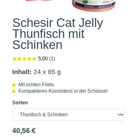
Schesir Cat Jelly
Thunfisch mit
Schinken
Inhalt:
24 x 85 g
Mit echten Filets
Kompakteren Konsistenz in der Schüssel
Sorten
40,56 €