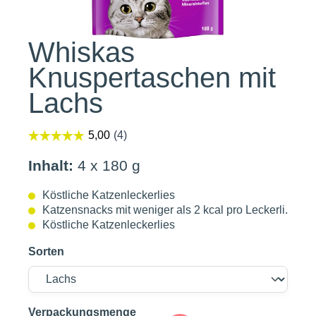
Whiskas
Knuspertaschen mit
Lachs
Inhalt:
4 x 180 g
Köstliche Katzenleckerlies
Katzensnacks mit weniger als 2 kcal pro Leckerli.
Köstliche Katzenleckerlies
Sorten
auswählen
Verpackungsmenge