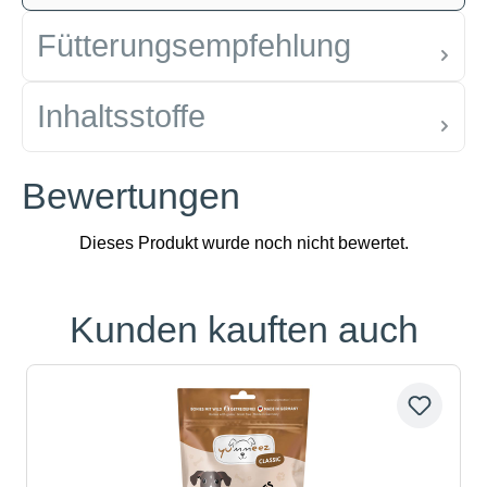
Fütterungsempfehlung
Inhaltsstoffe
Bewertungen
Kunden kauften auch
Produktgalerie überspringen