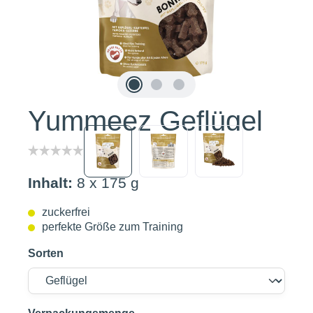
Yummeez Geflügel
Inhalt:
8 x 175 g
zuckerfrei
perfekte Größe zum Training
Sorten
auswählen