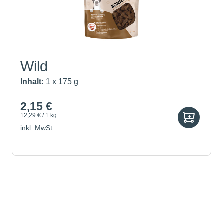
Wild
Inhalt:
1 x 175 g
2,15 €
12,29 € / 1 kg
inkl. MwSt.