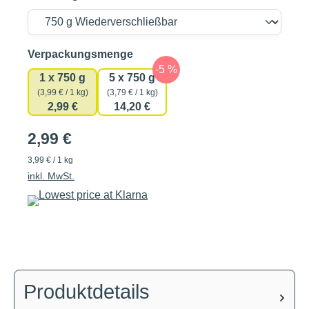
auswählen
Verpackungsmenge
1 x 750 g
5 x 750 g
(3,99 € / 1 kg)
(3,79 € / 1 kg)
2,99 €
14,20 €
2,99 €
3,99 € / 1 kg
inkl. MwSt.
Produktdetails