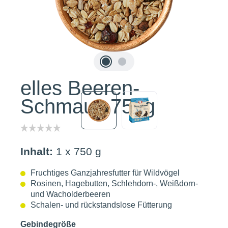
elles Beeren-
Schmaus 750g
Inhalt:
1 x 750 g
Fruchtiges Ganzjahresfutter für Wildvögel
Rosinen, Hagebutten, Schlehdorn-, Weißdorn-
und Wacholderbeeren
Schalen- und rückstandslose Fütterung
Gebindegröße