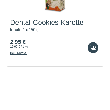
Dental-Cookies Karotte
Inhalt:
1 x 150 g
2,95 €
19,67 € / 1 kg
inkl. MwSt.