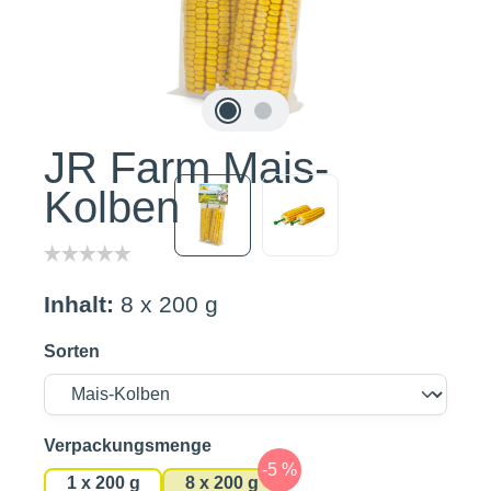
JR Farm Mais-
Kolben
Inhalt:
8 x 200 g
Sorten
auswählen
Verpackungsmenge
1 x 200 g
8 x 200 g