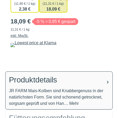
(11,90 € / 1 kg)
(11,31 € / 1 kg)
2,38 €
18,09 €
18,09 €
-5 % = 0,95 € gespart
11,31 € / 1 kg
inkl. MwSt.
Produktdetails
JR FARM Mais-Kolben sind Knabbergenuss in der
natürlichsten Form. Sie sind schonend getrocknet,
sorgsam geprüft und von Han…
Mehr