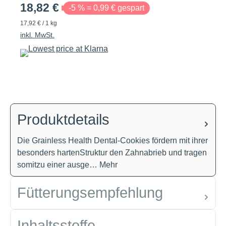
18,82 €
-5 % = 0,99 € gespart
17,92 € / 1 kg
inkl. MwSt.
Produktdetails
Die Grainless Health Dental-Cookies fördern mit ihrer
besonders hartenStruktur den Zahnabrieb und tragen
somitzu einer ausge…
Mehr
Fütterungsempfehlung
Inhaltsstoffe