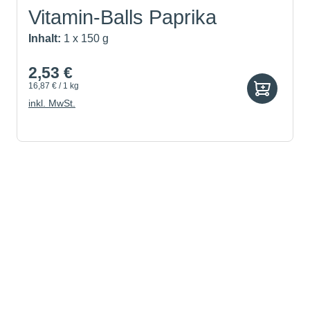
Vitamin-Balls Paprika
Inhalt:
1 x 150 g
2,53 €
16,87 € / 1 kg
inkl. MwSt.