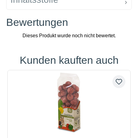
Bewertungen
Kunden kauften auch
Produktgalerie überspringen