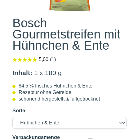
Bosch
Gourmetstreifen mit
Hühnchen & Ente
Inhalt:
1 x 180 g
84,5 % frisches Hühnchen & Ente
Rezeptur ohne Getreide
schonend hergestellt & luftgetrocknet
Sorte
auswählen
Verpackungsmenge