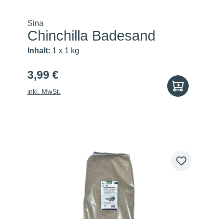
Sina
Chinchilla Badesand
Inhalt:
1 x 1 kg
3,99 €
inkl. MwSt.