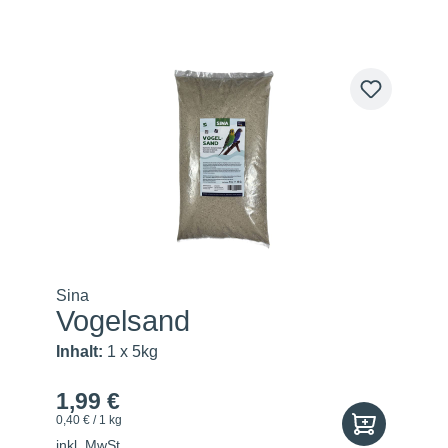
Sina
Vogelsand
Inhalt:
1 x 5kg
1,99 €
0,40 € / 1 kg
inkl. MwSt.