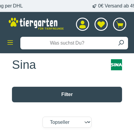
Lieferung per DHL
alt springen
Sina
Filter