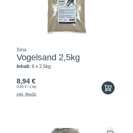
Sina
Vogelsand 2,5kg
Inhalt:
6 x 2,5kg
8,94 €
0,60 € / 1 kg
inkl. MwSt.