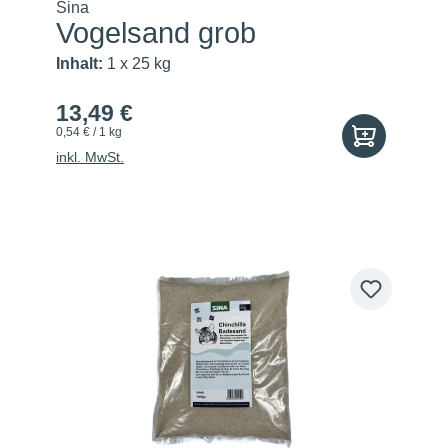
Sina
Vogelsand grob
Inhalt:
1 x 25 kg
13,49 €
0,54 € / 1 kg
inkl. MwSt.