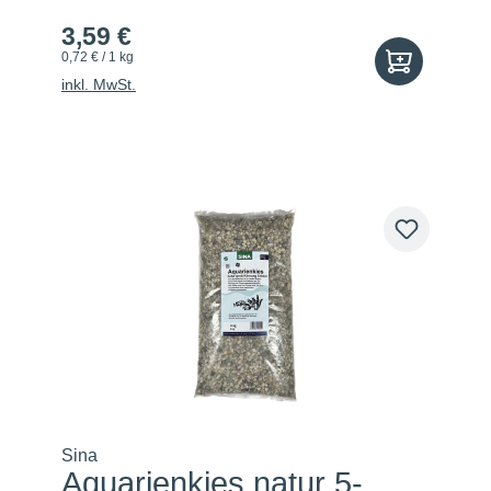
3,59 €
0,72 € / 1 kg
inkl. MwSt.
Sina
Aquarienkies natur 5-