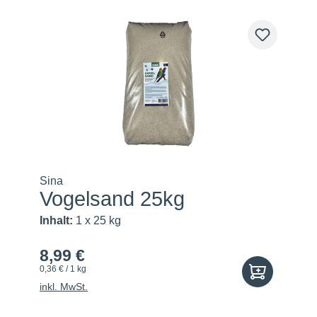
Sina
Vogelsand 25kg
Inhalt:
1 x 25 kg
8,99 €
0,36 € / 1 kg
inkl. MwSt.