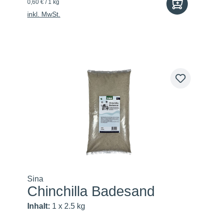
0,60 € / 1 kg
inkl. MwSt.
Sina
Chinchilla Badesand
Inhalt:
1 x 2.5 kg