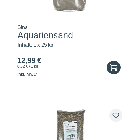
Sina
Aquariensand
Inhalt:
1 x 25 kg
12,99 €
0,52 € / 1 kg
inkl. MwSt.