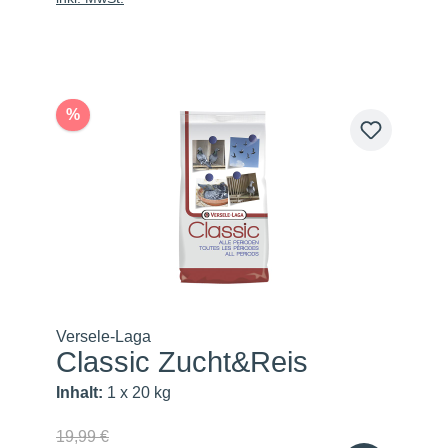
%
Versele-Laga
Classic Zucht&Reis
Inhalt:
1 x 20 kg
19,99 €