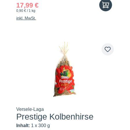
17,99 €
0,90 € / 1 kg
inkl. MwSt.
Versele-Laga
Prestige Kolbenhirse
Inhalt:
1 x 300 g