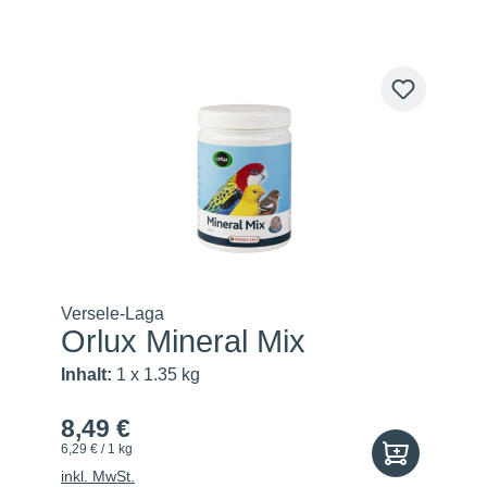
Versele-Laga
Orlux Mineral Mix
Inhalt:
1 x 1.35 kg
8,49 €
6,29 € / 1 kg
inkl. MwSt.