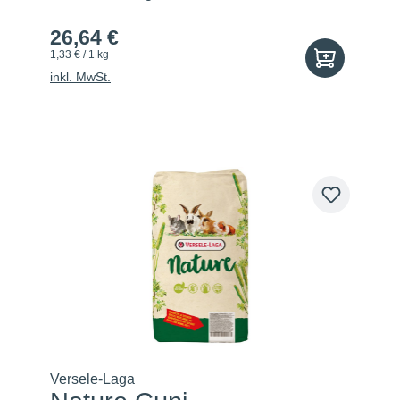
26,64 €
1,33 € / 1 kg
inkl. MwSt.
Versele-Laga