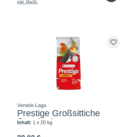
inkl. MwSt.
Versele-Laga
Prestige Großsittiche
Standard
Inhalt:
1 x 20 kg