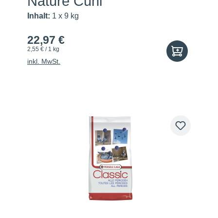
Nature Cuni
Inhalt:
1 x 9 kg
22,97 €
2,55 € / 1 kg
inkl. MwSt.