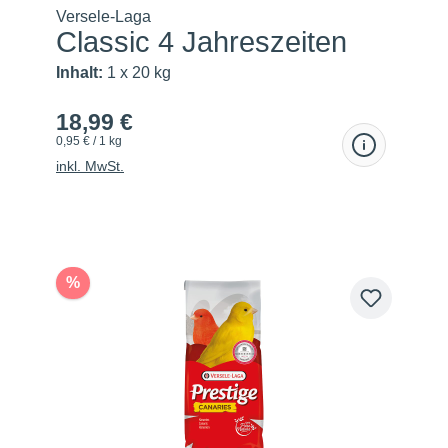
Versele-Laga
Classic 4 Jahreszeiten
Inhalt:
1 x 20 kg
18,99 €
0,95 € / 1 kg
inkl. MwSt.
%