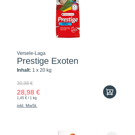
Versele-Laga
Prestige Exoten
Inhalt:
1 x 20 kg
30,98 €
28,98 €
1,45 € / 1 kg
inkl. MwSt.