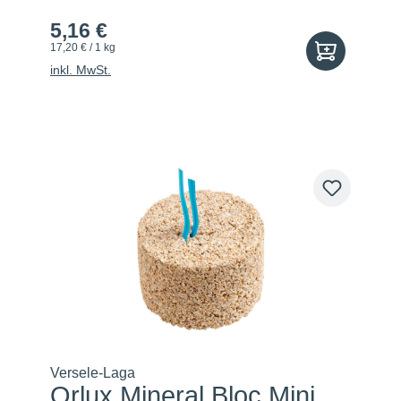
5,16 €
17,20 € / 1 kg
inkl. MwSt.
Versele-Laga
Orlux Mineral Bloc Mini