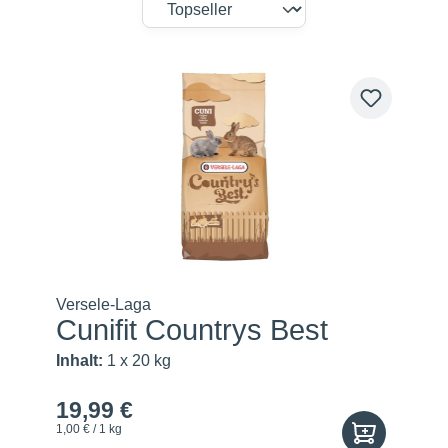
Versele-Laga
Cunifit Countrys Best
Inhalt:
1 x 20 kg
19,99 €
1,00 € / 1 kg