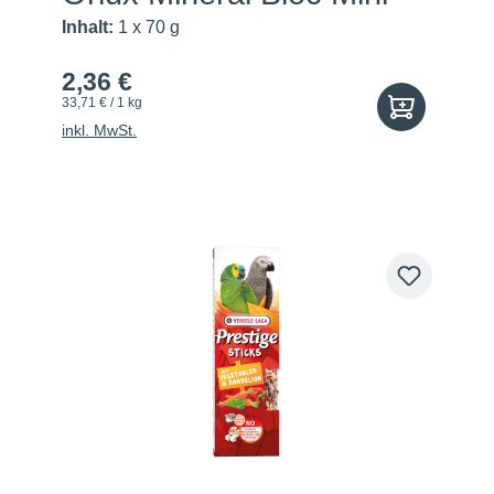
Inhalt:
1 x 70 g
2,36 €
33,71 € / 1 kg
inkl. MwSt.