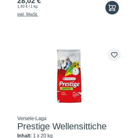
28,02 €
1,40 € / 1 kg
inkl. MwSt.
Versele-Laga
Prestige Wellensittiche
Inhalt:
1 x 20 kg