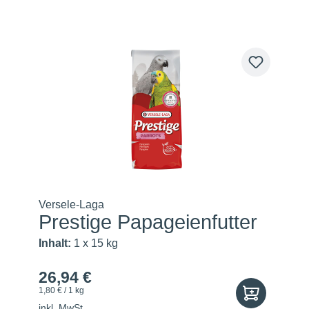
Versele-Laga
Prestige Papageienfutter
Inhalt:
1 x 15 kg
26,94 €
1,80 € / 1 kg
inkl. MwSt.