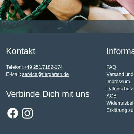
Kontakt
Inform
Telefon:
+49 251/7182-174
FAQ
E-Mail:
service@tiergarten.de
Versand und
Impressum
Datenschutz
Verbinde Dich mit uns
AGB
Widerrufsbe
Erklärung zur
Facebook
Instagram