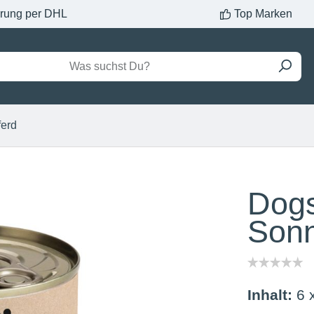
erung per DHL
Top Marken
ferd
Dogs
Sonn
Inhalt:
6 