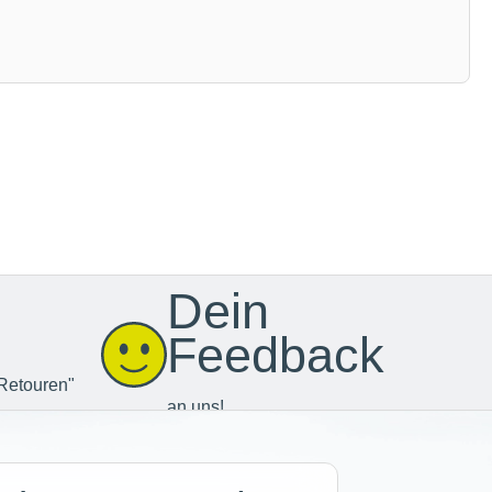
Dein
Feedback
Retouren"
an uns!