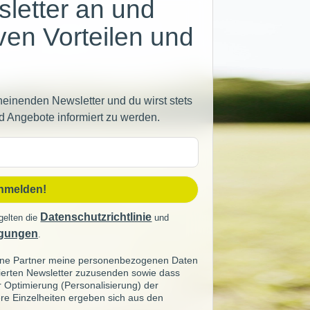
letter an und
iven Vorteilen und
heinenden Newsletter und du wirst stets
d Angebote informiert zu werden.
sse
anmelden!
Datenschutzrichtlinie
gelten die
und
gungen
.
seine Partner meine personenbezogenen Daten
sierten Newsletter zuzusenden sowie dass
ur Optimierung (Personalisierung) der
re Einzelheiten ergeben sich aus den