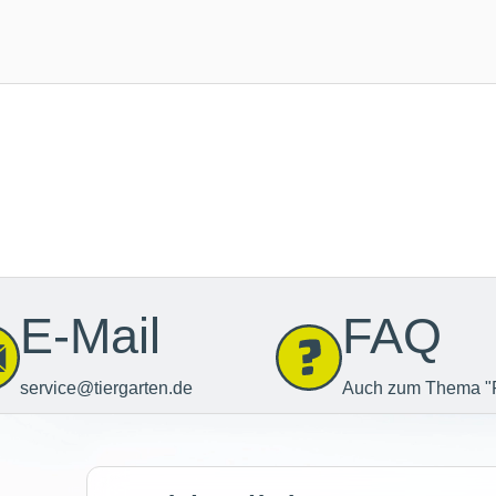
E-Mail
FAQ
service@tiergarten.de
Auch zum Thema "
Newsletter