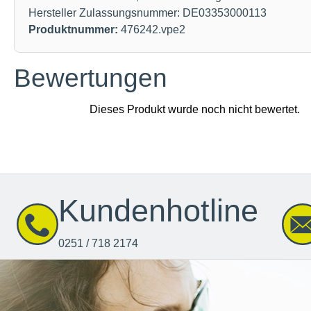
Hersteller Zulassungsnummer: DE03353000113
Produktnummer:
476242.vpe2
Bewertungen
Kundenhotline
0251 / 718 2174