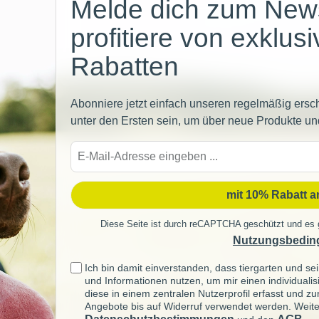
Melde dich zum News
profitiere von exklus
Rabatten
Abonniere jetzt einfach unseren regelmäßig ersc
unter den Ersten sein, um über neue Produkte un
E-
Mail-
Adre
mit 10% Rabatt 
Diese Seite ist durch reCAPTCHA geschützt und es 
Nutzungsbedin
Ich bin damit einverstanden, dass tiergarten und 
und Informationen nutzen, um mir einen individuali
diese in einem zentralen Nutzerprofil erfasst und z
Angebote bis auf Widerruf verwendet werden. Weite