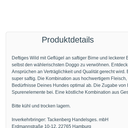
Produktdetails
Deftiges Wild mit Geflügel an saftiger Birne und lecke
selbst den wählerischsten Doggo zu verwöhnen. Entdecke d
Ansprüchen an Verträglichkeit und Qualität gerecht wird
super saftig. Die Kombination aus hochwertigem Fleisch, 
Bedürfnisse Deines Hundes optimal ab. Die Zugabe von Le
Spurenelemente bei. Eine köstliche Kombination aus G
Bitte kühl und trocken lagern.
Inverkehrbringer: Tackenberg Handelsges. mbH
Erdmannstraße 10-12, 22765 Hamburg