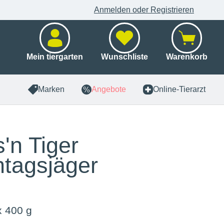
Anmelden oder Registrieren
Mein tiergarten
Wunschliste
Warenkorb
Marken
Angebote
Online-Tierarzt
'n Tiger
tagsjäger
x 400 g