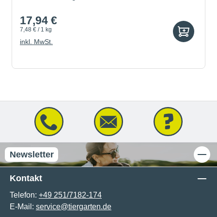
17,94 €
7,48 € / 1 kg
inkl. MwSt.
Newsletter
Kontakt
Telefon:
+49 251/7182-174
E-Mail:
service@tiergarten.de