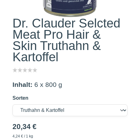
Dr. Clauder Selcted
Meat Pro Hair &
Skin Truthahn &
Kartoffel
Inhalt:
6 x 800 g
Sorten
20,34 €
4,24 € / 1 kg