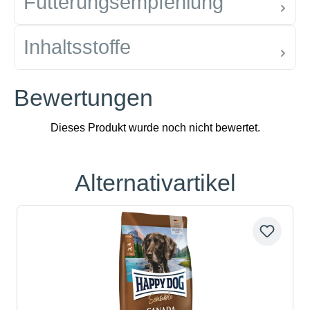
Fütterungsempfehlung
Inhaltsstoffe
Bewertungen
Alternativartikel
Produktgalerie überspringen