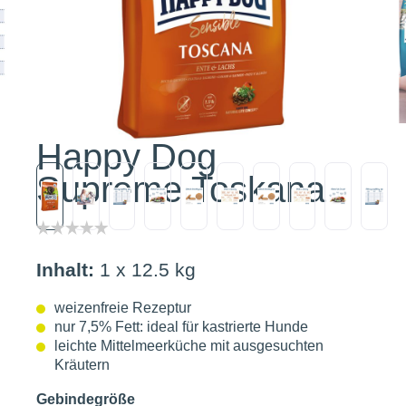
Happy Dog
Supreme Toskana
Inhalt:
1 x 12.5 kg
weizenfreie Rezeptur
nur 7,5% Fett: ideal für kastrierte Hunde
leichte Mittelmeerküche mit ausgesuchten
Kräutern
Gebindegröße