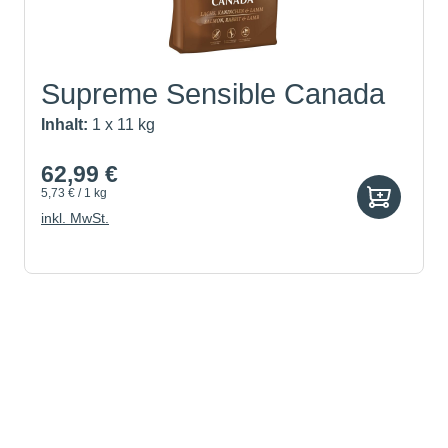
Supreme Sensible Canada
Inhalt:
1 x 11 kg
62,99 €
5,73 € / 1 kg
inkl. MwSt.