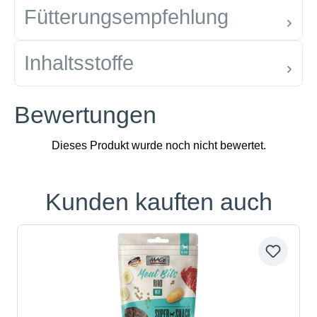
Fütterungsempfehlung
Inhaltsstoffe
Bewertungen
Kunden kauften auch
Produktgalerie überspringen