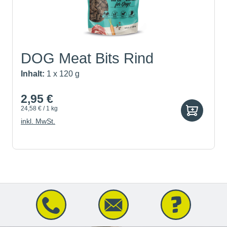
DOG Meat Bits Rind
Inhalt:
1 x 120 g
2,95 €
24,58 € / 1 kg
inkl. MwSt.