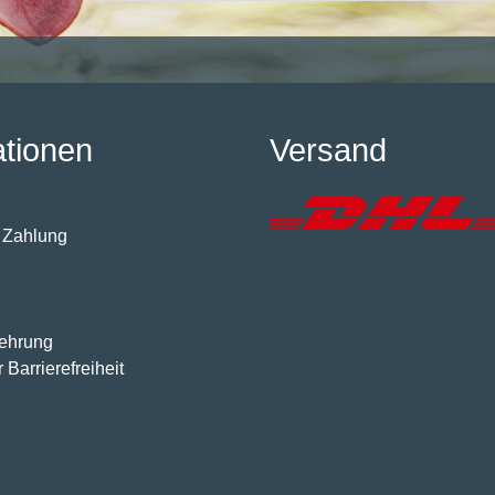
ationen
Versand
 Zahlung
lehrung
 Barrierefreiheit