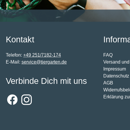
Kontakt
Inform
Telefon:
+49 251/7182-174
FAQ
E-Mail:
service@tiergarten.de
Versand und
Impressum
Datenschutz
Verbinde Dich mit uns
AGB
Widerrufsbe
Erklärung zur
Facebook
Instagram