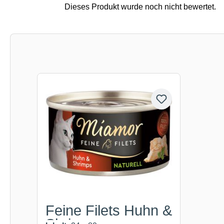
Produktgalerie überspringen
Feine Filets Huhn &