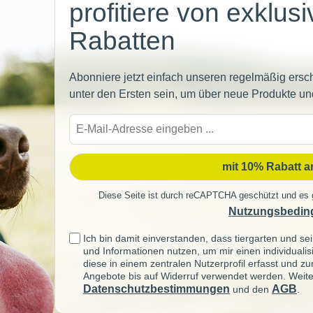
profitiere von exklus
Rabatten
Abonniere jetzt einfach unseren regelmäßig ersc
unter den Ersten sein, um über neue Produkte un
E-
Mail-
Adre
mit 10% Rabatt 
Diese Seite ist durch reCAPTCHA geschützt und es 
Nutzungsbedin
Ich bin damit einverstanden, dass tiergarten und 
und Informationen nutzen, um mir einen individuali
diese in einem zentralen Nutzerprofil erfasst und z
Angebote bis auf Widerruf verwendet werden. Weite
Datenschutzbestimmungen
AGB
und den
.