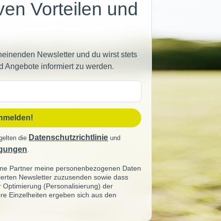
iven Vorteilen und
heinenden Newsletter und du wirst stets
d Angebote informiert zu werden.
sse
anmelden!
Datenschutzrichtlinie
gelten die
und
gungen
.
seine Partner meine personenbezogenen Daten
sierten Newsletter zuzusenden sowie dass
ur Optimierung (Personalisierung) der
re Einzelheiten ergeben sich aus den