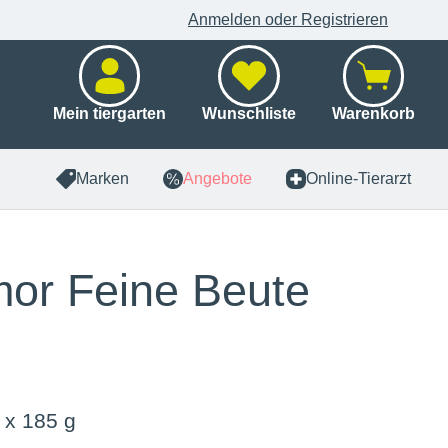
Anmelden oder Registrieren
Mein tiergarten
Wunschliste
Warenkorb
Marken
Angebote
Online-Tierarzt
or Feine Beute
 x 185 g