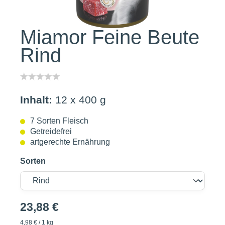
Miamor Feine Beute
Rind
Inhalt:
12 x 400 g
7 Sorten Fleisch
Getreidefrei
artgerechte Ernährung
Sorten
23,88 €
4,98 € / 1 kg