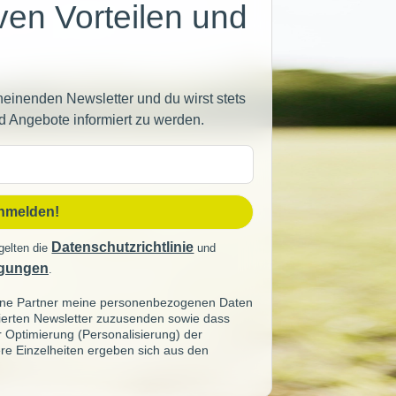
iven Vorteilen und
heinenden Newsletter und du wirst stets
d Angebote informiert zu werden.
sse
anmelden!
Datenschutzrichtlinie
gelten die
und
gungen
.
seine Partner meine personenbezogenen Daten
sierten Newsletter zuzusenden sowie dass
ur Optimierung (Personalisierung) der
re Einzelheiten ergeben sich aus den