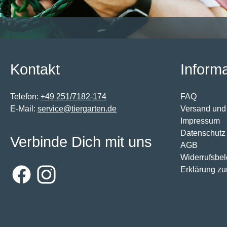
Kontakt
Inform
Telefon:
+49 251/7182-174
FAQ
E-Mail:
service@tiergarten.de
Versand und
Impressum
Datenschutz
Verbinde Dich mit uns
AGB
Widerrufsbe
Erklärung zur
Facebook
Instagram