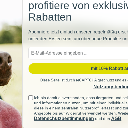
profitiere von exklus
Rabatten
Abonniere jetzt einfach unseren regelmäßig ersc
unter den Ersten sein, um über neue Produkte un
E-
Mail-
Adre
mit 10% Rabatt 
Diese Seite ist durch reCAPTCHA geschützt und es 
Nutzungsbedin
Ich bin damit einverstanden, dass tiergarten und 
und Informationen nutzen, um mir einen individuali
diese in einem zentralen Nutzerprofil erfasst und z
Angebote bis auf Widerruf verwendet werden. Weite
Datenschutzbestimmungen
AGB
und den
.