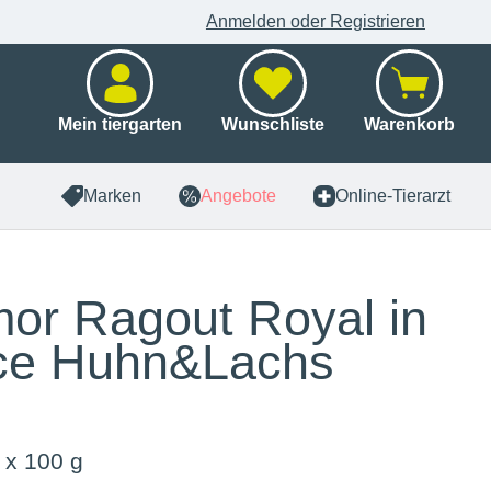
Anmelden oder Registrieren
Mein tiergarten
Wunschliste
Warenkorb
Marken
Angebote
Online-Tierarzt
or Ragout Royal in
ce Huhn&Lachs
 x 100 g