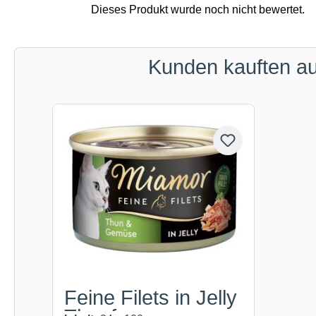
Kunden kauften a
Produktgalerie überspringen
Feine Filets in Jelly