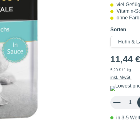
viel Geflüg
Vitamin-S
ohne Farb-
Sorten
11,44 
5,20 € / 1 kg
inkl. MwSt.
Produkt Anzahl: 
in 3-5 Werk