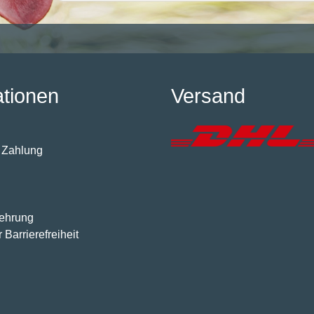
ationen
Versand
 Zahlung
lehrung
 Barrierefreiheit