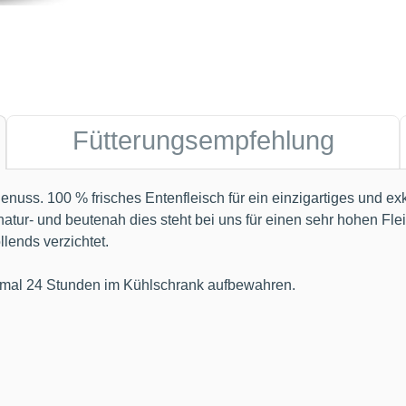
Fütterungsempfehlung
nuss. 100 % frisches Entenfleisch für ein einzigartiges und ex
natur- und beutenah dies steht bei uns für einen sehr hohen Fle
lends verzichtet.
aximal 24 Stunden im Kühlschrank aufbewahren.