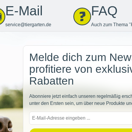
E-Mail
FAQ
service@tiergarten.de
Auch zum Thema "
Newsletter
Melde dich zum News
profitiere von exklus
Rabatten
Abonniere jetzt einfach unseren regelmäßig ersc
unter den Ersten sein, um über neue Produkte un
E-
Mail-
Adre