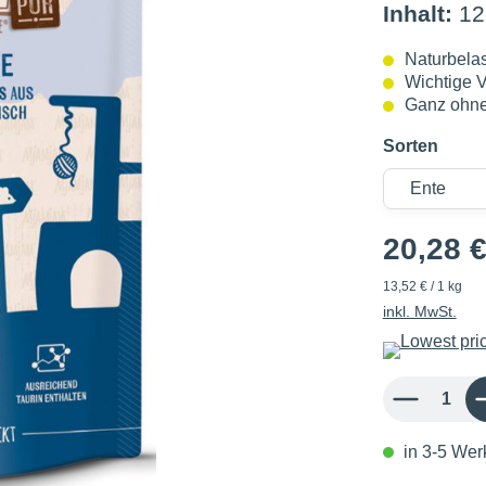
Inhalt:
12
Naturbela
Wichtige V
Ganz ohne
Sorten
20,28 
13,52 € / 1 kg
inkl. MwSt.
Produkt Anzahl: 
in 3-5 Werk