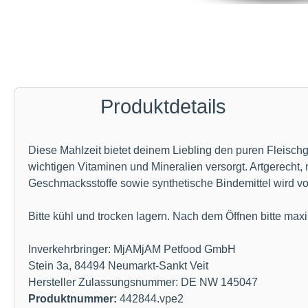
Produktdetails
Diese Mahlzeit bietet deinem Liebling den puren Fleischge
wichtigen Vitaminen und Mineralien versorgt. Artgerecht, 
Geschmacksstoffe sowie synthetische Bindemittel wird vol
Bitte kühl und trocken lagern. Nach dem Öffnen bitte m
Inverkehrbringer: MjAMjAM Petfood GmbH
Stein 3a, 84494 Neumarkt-Sankt Veit
Hersteller Zulassungsnummer: DE NW 145047
Produktnummer:
442844.vpe2