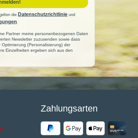
anmelden!
Datenschutzrichtlinie
gelten die
und
gungen
.
seine Partner meine personenbezogenen Daten
sierten Newsletter zuzusenden sowie dass
ur Optimierung (Personalisierung) der
re Einzelheiten ergeben sich aus den
Zahlungsarten