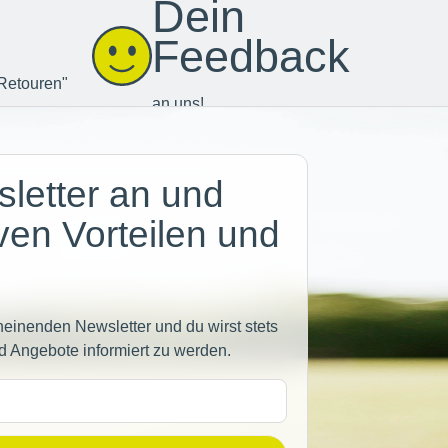
Dein
Feedback
Retouren"
an uns!
letter an und
iven Vorteilen und
heinenden Newsletter und du wirst stets
d Angebote informiert zu werden.
sse