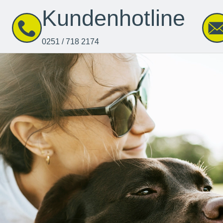
Kundenhotline
0251 / 718 2174