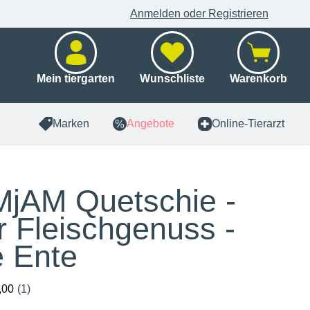
Anmelden oder Registrieren
Mein tiergarten
Wunschliste
Warenkorb
Marken
Angebote
Online-Tierarzt
jAM Quetschie -
r Fleischgenuss -
e Ente