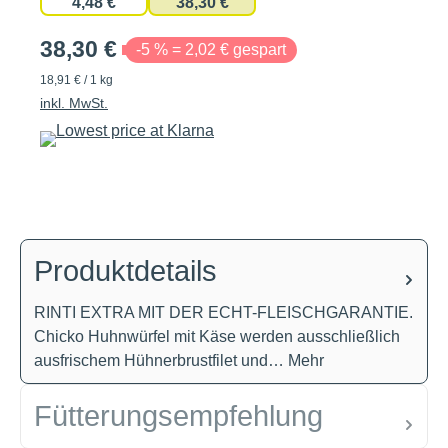
4,48 €
38,30 €
38,30 €
-5 % = 2,02 € gespart
18,91 € / 1 kg
inkl. MwSt.
Produktdetails
RINTI EXTRA MIT DER ECHT-FLEISCHGARANTIE.
Chicko Huhnwürfel mit Käse werden ausschließlich
ausfrischem Hühnerbrustfilet und…
Mehr
Fütterungsempfehlung