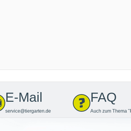
E-Mail
FAQ
service@tiergarten.de
Auch zum Thema "
Newsletter