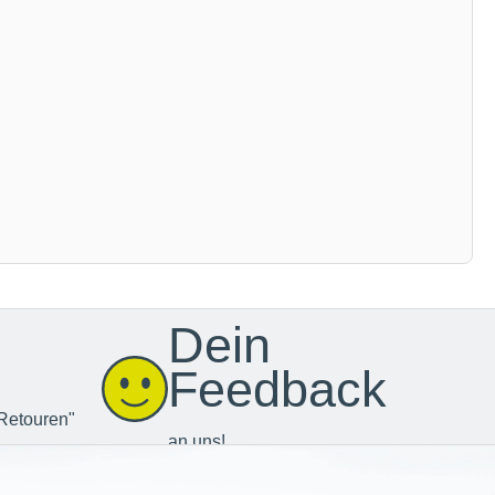
Dein
Feedback
Retouren"
an uns!