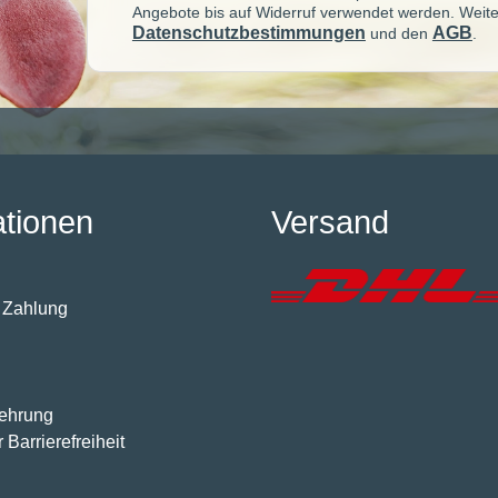
Angebote bis auf Widerruf verwendet werden. Weite
Datenschutzbestimmungen
AGB
und den
.
ationen
Versand
 Zahlung
lehrung
 Barrierefreiheit