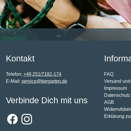
Kontakt
Inform
Telefon:
+49 251/7182-174
FAQ
E-Mail:
service@tiergarten.de
Versand und
Impressum
Datenschutz
Verbinde Dich mit uns
AGB
Widerrufsbe
Erklärung zur
Facebook
Instagram