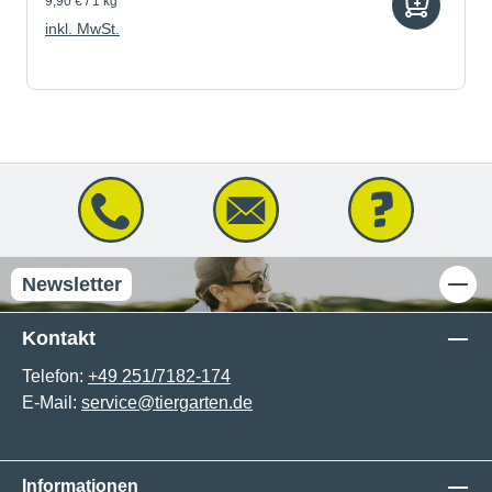
9,90 € / 1 kg
inkl. MwSt.
Newsletter
Kontakt
Telefon:
+49 251/7182-174
E-Mail:
service@tiergarten.de
Informationen