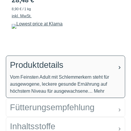
28,48 €
8,90 € / 1 kg
inkl. MwSt.
Produktdetails
Vom Feinsten Adult mit Schlemmerkern steht für
ausgewogene, leckere gesunde Ernährung auf
höchstem Niveau für ausgewachsene…
Mehr
Fütterungsempfehlung
Inhaltsstoffe