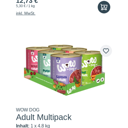
12,73 €
5,30 € / 1 kg
inkl. MwSt.
WOW DOG
Adult Multipack
Inhalt:
1 x 4.8 kg