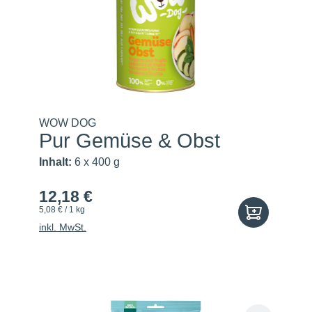
WOW DOG
Pur Gemüse & Obst
Inhalt:
6 x 400 g
12,18 €
5,08 € / 1 kg
inkl. MwSt.