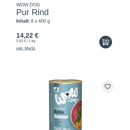
WOW DOG
Pur Rind
Inhalt:
6 x 400 g
14,22 €
5,93 € / 1 kg
inkl. MwSt.