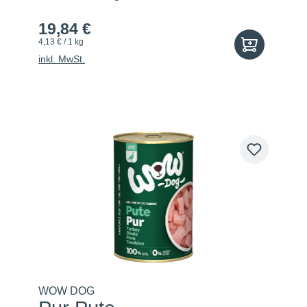
19,84 €
4,13 € / 1 kg
inkl. MwSt.
WOW DOG