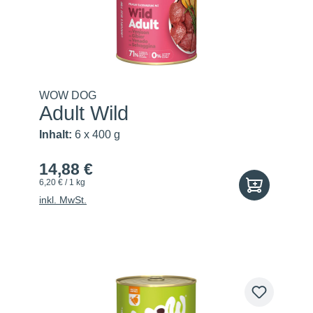
WOW DOG
Adult Wild
Inhalt:
6 x 400 g
14,88 €
6,20 € / 1 kg
inkl. MwSt.