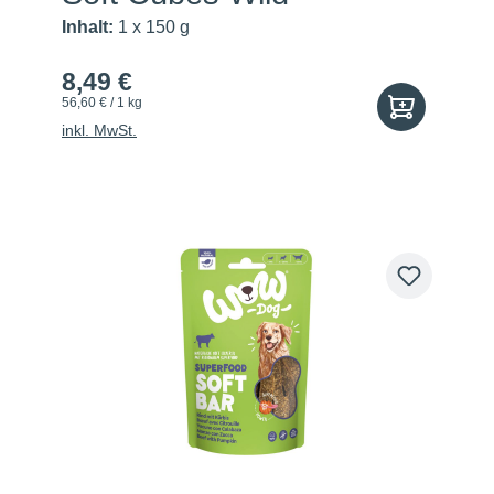
Inhalt:
1 x 150 g
8,49 €
56,60 € / 1 kg
inkl. MwSt.