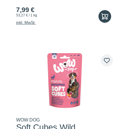
7,99 €
53,27 € / 1 kg
inkl. MwSt.
WOW DOG
Soft Cubes Wild