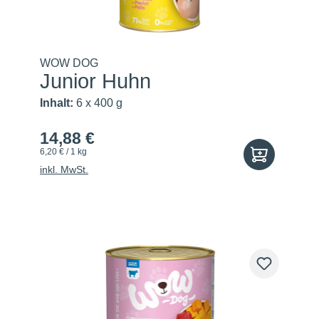
WOW DOG
Junior Huhn
Inhalt:
6 x 400 g
14,88 €
6,20 € / 1 kg
inkl. MwSt.