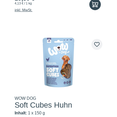
4,13 € / 1 kg
inkl. MwSt.
WOW DOG
Soft Cubes Huhn
Inhalt:
1 x 150 g