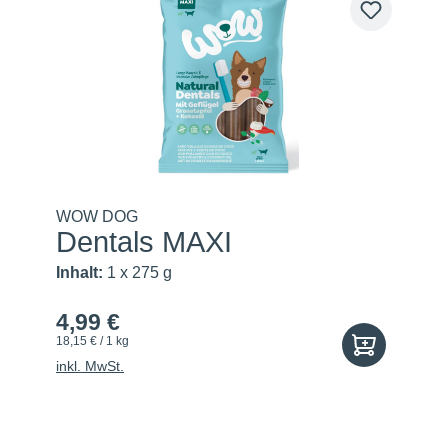
WOW DOG
Dentals MAXI
Inhalt:
1 x 275 g
4,99 €
18,15 € / 1 kg
inkl. MwSt.