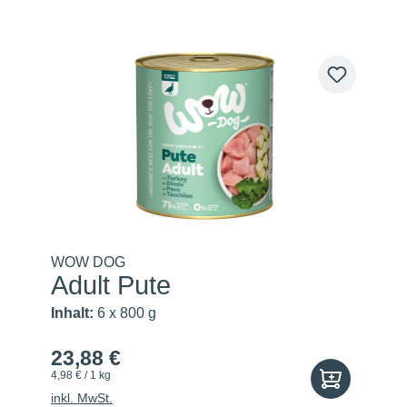
WOW DOG
Adult Pute
Inhalt:
6 x 800 g
23,88 €
4,98 € / 1 kg
inkl. MwSt.