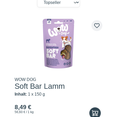
WOW DOG
Soft Bar Lamm
Inhalt:
1 x 150 g
8,49 €
56,60 € / 1 kg