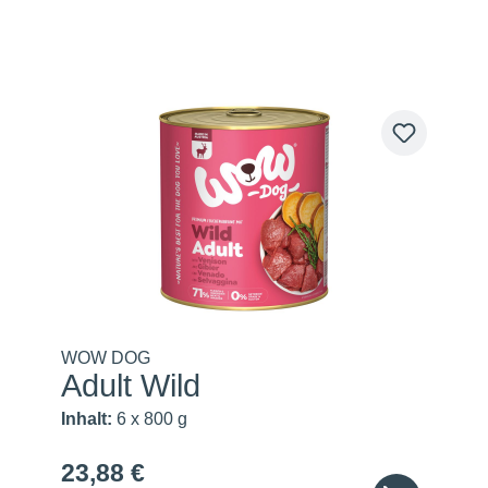
WOW DOG
Adult Wild
Inhalt:
6 x 800 g
23,88 €