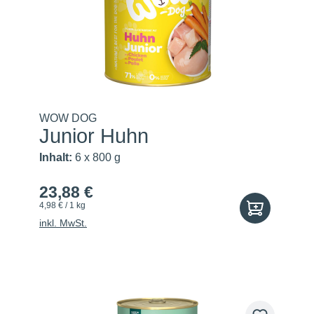
WOW DOG
Junior Huhn
Inhalt:
6 x 800 g
23,88 €
4,98 € / 1 kg
inkl. MwSt.