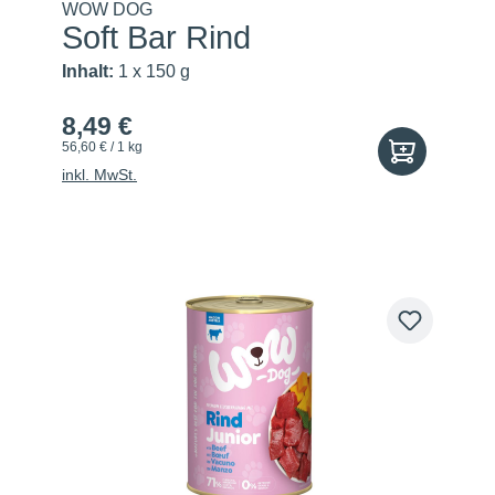
WOW DOG
Soft Bar Rind
Inhalt:
1 x 150 g
8,49 €
56,60 € / 1 kg
inkl. MwSt.