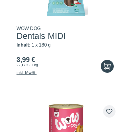
WOW DOG
Dentals MIDI
Inhalt:
1 x 180 g
3,99 €
22,17 € / 1 kg
inkl. MwSt.