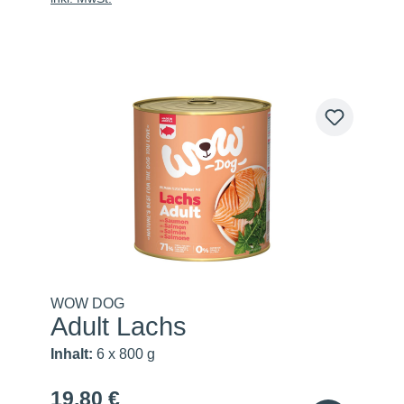
WOW DOG
Adult Lachs
Inhalt:
6 x 800 g
19,80 €