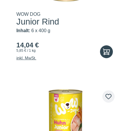
WOW DOG
Junior Rind
Inhalt:
6 x 400 g
14,04 €
5,85 € / 1 kg
inkl. MwSt.