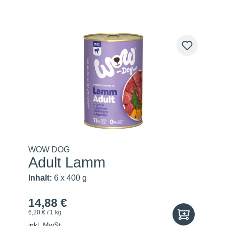
WOW DOG
Adult Lamm
Inhalt:
6 x 400 g
14,88 €
6,20 € / 1 kg
inkl. MwSt.