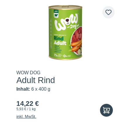
WOW DOG
Adult Rind
Inhalt:
6 x 400 g
14,22 €
5,93 € / 1 kg
inkl. MwSt.