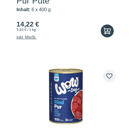
Pur Pute
Inhalt:
6 x 400 g
14,22 €
5,93 € / 1 kg
inkl. MwSt.