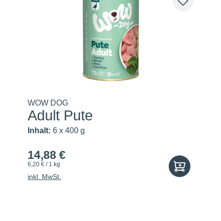
WOW DOG
Adult Pute
Inhalt:
6 x 400 g
14,88 €
6,20 € / 1 kg
inkl. MwSt.