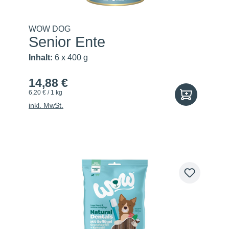
WOW DOG
Senior Ente
Inhalt:
6 x 400 g
14,88 €
6,20 € / 1 kg
inkl. MwSt.