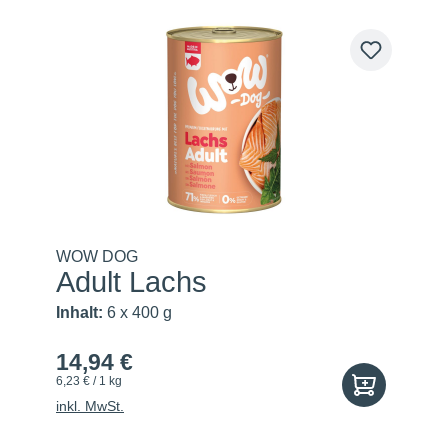
WOW DOG
Adult Lachs
Inhalt:
6 x 400 g
14,94 €
6,23 € / 1 kg
inkl. MwSt.