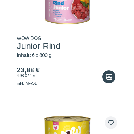
WOW DOG
Junior Rind
Inhalt:
6 x 800 g
23,88 €
4,98 € / 1 kg
inkl. MwSt.